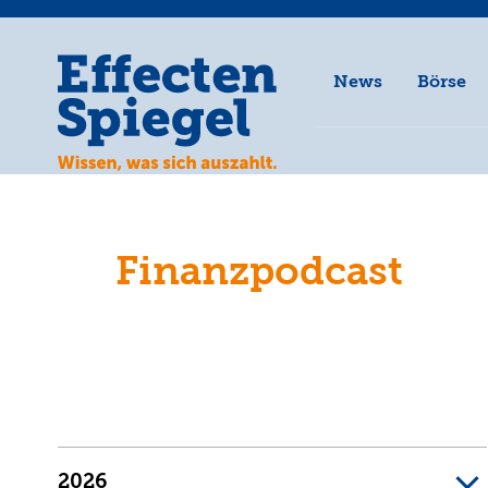
News
Börse
Finanzpodcast
2026