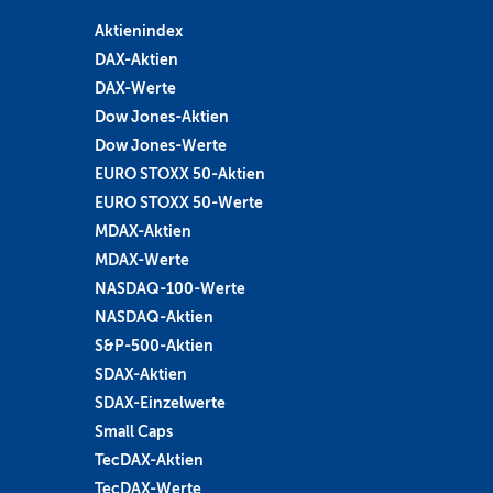
Aktienindex
DAX-Aktien
DAX-Werte
Dow Jones-Aktien
Dow Jones-Werte
EURO STOXX 50-Aktien
EURO STOXX 50-Werte
MDAX-Aktien
MDAX-Werte
NASDAQ-100-Werte
NASDAQ-Aktien
S&P-500-Aktien
SDAX-Aktien
SDAX-Einzelwerte
Small Caps
TecDAX-Aktien
TecDAX-Werte