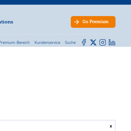
ations
Go
Premium
Premium-Bereich
Kundenservice
Suche
x