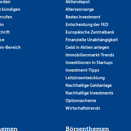
erden
Aktiendepot
 kündigen
Altersvorsorge
rrufen
Bestes Investment
in
Entscheidung der FED
hrift
Europäische Zentralbank
ce
Finanzielle Unabhängigkeit
um-Bereich
Geld in Aktien anlegen
Immobilienmarkt-Trends
Investitionen in Startups
Investment-Tipps
Leitzinsentwicklung
Nachhaltige Geldanlage
Nachhaltige Investments
Optionsscheine
Wirtschaftstrends
hemen
Börsenthemen