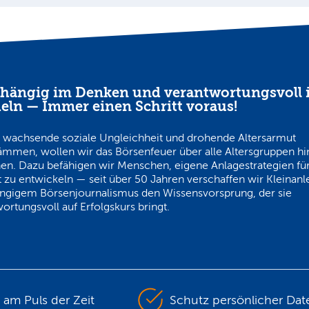
hängig im Denken und verantwortungsvoll 
eln — Immer einen Schritt voraus!
 wachsende soziale Ungleichheit und drohende Altersarmut
ämmen, wollen wir das Börsenfeuer über alle Altersgruppen h
en. Dazu befähigen wir Menschen, eigene Anlagestrategien für
 zu entwickeln — seit über 50 Jahren verschaffen wir Kleinanl
ngigem Börsenjournalismus den Wissensvorsprung, der sie
ortungsvoll auf Erfolgskurs bringt.
s am Puls der Zeit
Schutz persönlicher Dat