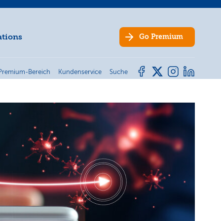
ations
Go
Premium
Premium-Bereich
Kundenservice
Suche