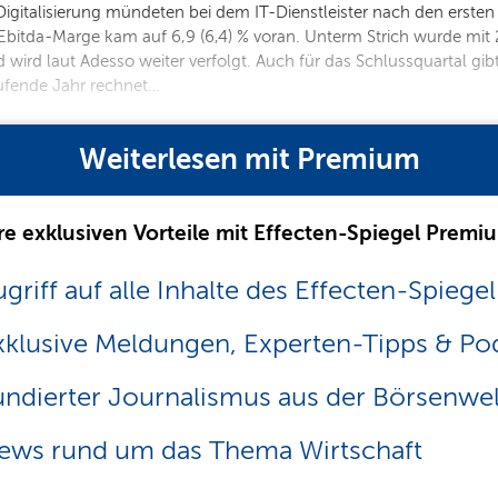
igitalisierung mündeten bei dem IT-Dienstleister nach den erste
e Ebitda-Marge kam auf 6,9 (6,4) % voran. Unterm Strich wurde mit
wird laut Adesso weiter verfolgt. Auch für das Schlussquartal gibt
ufende Jahr rechnet…
Weiterlesen mit Premium
re exklusiven Vorteile mit Effecten-Spiegel Premi
griff auf alle Inhalte des Effecten-Spiegel
xklusive Meldungen, Experten-Tipps & Po
undierter Journalismus aus der Börsenwel
ews rund um das Thema Wirtschaft