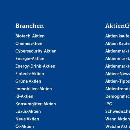
Branchen
Aktient
Biotech-Aktien
Aktien kaufe
Chemieaktien
Aktien Kauf
Cybersecurity-Aktien
Aktienmarkt
Energie-Aktien
Aktienmarkt
Energy-Drink-Aktien
Aktienmarkt
Fintech-Aktien
Aktien-News
Grüne Aktien
Aktien-Tipps
Immobilien-Aktien
Aktientrend
KI-Aktien
Demografisc
Konsumgüter-Aktien
IPO
Luxus-Aktien
Schwedische
Neue Aktien
Wann Aktien
Öl-Aktien
Welche Aktie