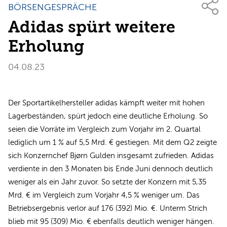
BÖRSENGESPRÄCHE
Adidas spürt weitere
Erholung
04.08.23
Der Sportartikelhersteller adidas kämpft weiter mit hohen
Lagerbeständen, spürt jedoch eine deutliche Erholung. So
seien die Vorräte im Vergleich zum Vorjahr im 2. Quartal
lediglich um 1 % auf 5,5 Mrd. € gestiegen. Mit dem Q2 zeigte
sich Konzernchef Bjørn Gulden insgesamt zufrieden. Adidas
verdiente in den 3 Monaten bis Ende Juni dennoch deutlich
weniger als ein Jahr zuvor. So setzte der Konzern mit 5,35
Mrd. € im Vergleich zum Vorjahr 4,5 % weniger um. Das
Betriebsergebnis verlor auf 176 (392) Mio. €. Unterm Strich
blieb mit 95 (309) Mio. € ebenfalls deutlich weniger hängen.