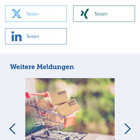
Teilen
Teilen
Teilen
Weitere Meldungen