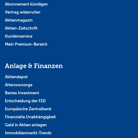
Abonnement kündigen
Vertrag widerrufen
Aktienmagazin
Aktien-Zeitschrift
Kundenservice
Mein Premium-Bereich
Anlage & Finanzen
Aktiendepot
Altersvorsorge
Bestes Investment
Entscheidung der FED
Europäische Zentralbank
Finanzielle Unabhängigkeit
Geld in Aktien anlegen
Immobilienmarkt-Trends