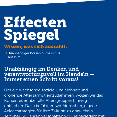
Unabhängig im Denken und
verantwortungsvoll im Handeln —
Immer einen Schritt voraus!
Um die wachsende soziale Ungleichheit und
drohende Altersarmut einzudämmen, wollen wir das
Börsenfeuer über alle Altersgruppen hinweg
entfachen. Dazu befähigen wir Menschen, eigene
Anlagestrategien für ihre Zukunft zu entwickeln —
seit über 50 Jahren verschaffen wir Kleinanlegern mit