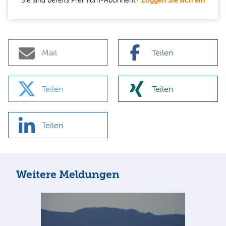
Mail
Teilen
Teilen
Teilen
Teilen
Weitere Meldungen