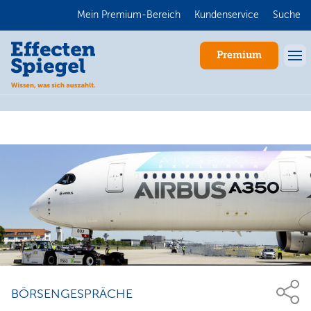
Mein Premium-Bereich
Kundenservice
Suche
Premium
Anmelden
BÖRSENGESPRÄCHE