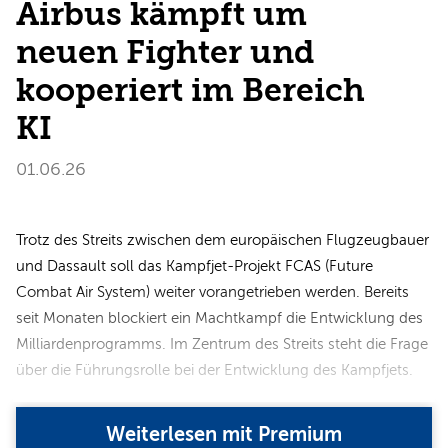
Airbus kämpft um
neuen Fighter und
kooperiert im Bereich
KI
01.06.26
Trotz des Streits zwischen dem europäischen Flugzeugbauer
und Dassault soll das Kampfjet-Projekt FCAS (Future
Combat Air System) weiter vorangetrieben werden. Bereits
seit Monaten blockiert ein Machtkampf die Entwicklung des
Milliardenprogramms. Im Zentrum des Streits steht die Frage
über die Führungsrolle bei der Entwicklung des Kampfjets.
Weiterlesen mit Premium