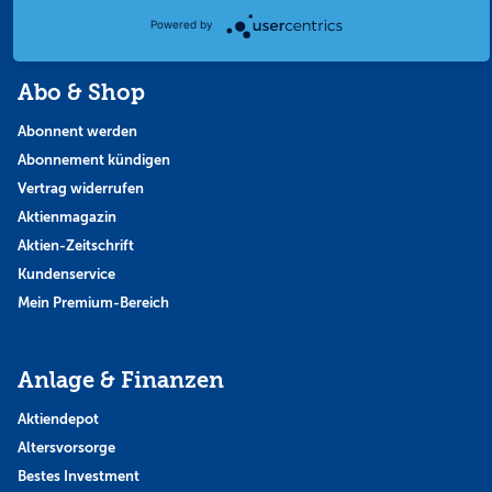
Themen & Börse
Powered by
Abo & Shop
Abonnent werden
Abonnement kündigen
Vertrag widerrufen
Aktienmagazin
Aktien-Zeitschrift
Kundenservice
Mein Premium-Bereich
Anlage & Finanzen
Aktiendepot
Altersvorsorge
Bestes Investment