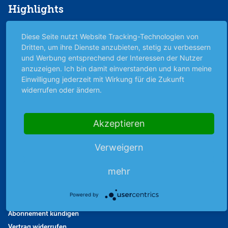
Highlights
Archiv
Diese Seite nutzt Website Tracking-Technologien von
Börsenbericht
Dritten, um ihre Dienste anzubieten, stetig zu verbessern
Börsengerüchte
und Werbung entsprechend der Interessen der Nutzer
Börsengespräche
anzuzeigen. Ich bin damit einverstanden und kann meine
Einwilligung jederzeit mit Wirkung für die Zukunft
Börsennews
widerrufen oder ändern.
Favoriten
Finanzpodcast
Strategie
Akzeptieren
Thema der Woche
Verweigern
Themen & Börse
mehr
Abo & Shop
Powered by
Abonnent werden
Abonnement kündigen
Vertrag widerrufen