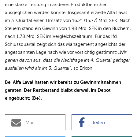
eine starke Leistung in anderen Produktbereichen
ausgeglichen werden konnte. Insgesamt erzielte Alfa Laval
im 3. Quartal einen Umsatz von 16,21 (15,77) Mrd. SEK. Nach
Steuern stand ein Gewinn von 1,98 Mrd. SEK in den Büchern,
nach 1,78 Mrd. SEK im Vergleichszeitraum. Für das lfd.
Schlussquartal zeigt sich das Management angesichts der
angespannten Lage nach wie vor vorsichtig gestimmt:
„Wir
gehen davon aus, dass die Nachfrage im 4. Quartal geringer
ausfallen wird als im 3. Quartal“
, so Erixon.
Bei Alfa Laval hatten wir bereits zu Gewinnmitnahmen
geraten. Der Restbestand bleibt derweil im Depot
eingebucht; (B+).
Mail
Teilen