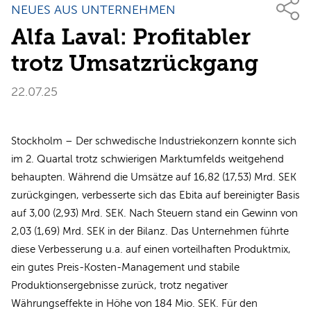
NEUES AUS UNTERNEHMEN
Alfa Laval: Profitabler
trotz Umsatzrückgang
22.07.25
Stockholm – Der schwedische Industriekonzern konnte sich
im 2. Quartal trotz schwierigen Marktumfelds weitgehend
behaupten. Während die Umsätze auf 16,82 (17,53) Mrd. SEK
zurückgingen, verbesserte sich das Ebita auf bereinigter Basis
auf 3,00 (2,93) Mrd. SEK. Nach Steuern stand ein Gewinn von
2,03 (1,69) Mrd. SEK in der Bilanz. Das Unternehmen führte
diese Verbesserung u.a. auf einen vorteilhaften Produktmix,
ein gutes Preis-Kosten-Management und stabile
Produktionsergebnisse zurück, trotz negativer
Währungseffekte in Höhe von 184 Mio. SEK. Für den