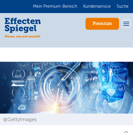
Mein Premium-Bereich
Kundenservice
Suche
Premium
Anmelden
@GettyImages