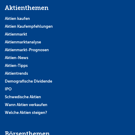
Aktienthemen
Aktien kaufen
Aktien Kaufempfehlungen
Aktienmarkt
Aktienmarktanalyse
Aktienmarkt-Prognosen
Aktien-News
Aktien-Tipps
Aktientrends
Demografische Dividende
IPO
Schwedische Aktien
Wann Aktien verkaufen
Welche Aktien steigen?
Börsenthemen