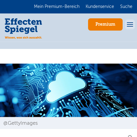
Mein Premium-Bereich
Kundenservice
Suche
Premium
Anmelden
@GettyImages