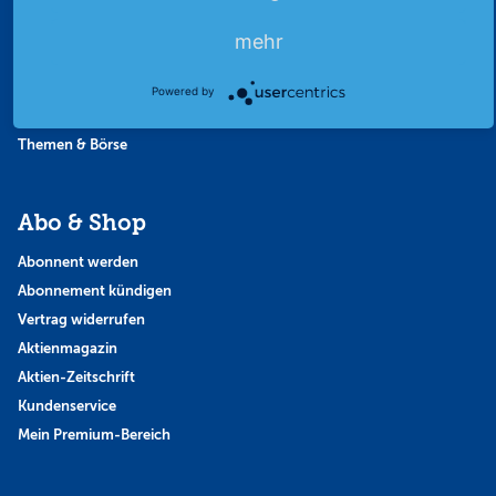
Börsennews
Favoriten
mehr
Finanzpodcast
Strategie
Powered by
Thema der Woche
Themen & Börse
Abo & Shop
Abonnent werden
Abonnement kündigen
Vertrag widerrufen
Aktienmagazin
Aktien-Zeitschrift
Kundenservice
Mein Premium-Bereich