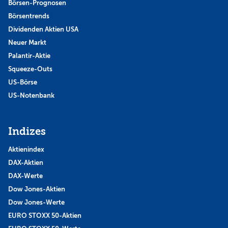
Börsen-Prognosen
Börsentrends
Dividenden Aktien USA
Neuer Markt
Palantir-Aktie
Squeeze-Outs
US-Börse
US-Notenbank
Indizes
Aktienindex
DAX-Aktien
DAX-Werte
Dow Jones-Aktien
Dow Jones-Werte
EURO STOXX 50-Aktien