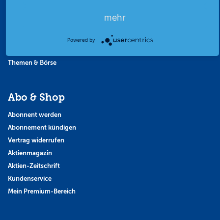
Favoriten
mehr
Finanzpodcast
Strategie
Powered by
Thema der Woche
Themen & Börse
Abo & Shop
Abonnent werden
Abonnement kündigen
Vertrag widerrufen
Aktienmagazin
Aktien-Zeitschrift
Kundenservice
Mein Premium-Bereich