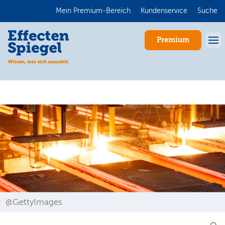
Mein Premium-Bereich
Kundenservice
Suche
Premium
Anmelden
@GettyImages