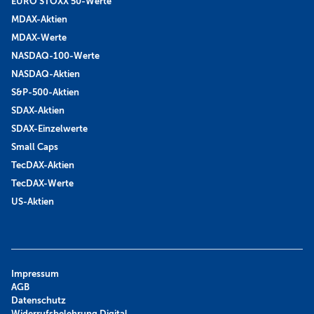
EURO STOXX 50-Werte
MDAX-Aktien
MDAX-Werte
NASDAQ-100-Werte
NASDAQ-Aktien
S&P-500-Aktien
SDAX-Aktien
SDAX-Einzelwerte
Small Caps
TecDAX-Aktien
TecDAX-Werte
US-Aktien
Impressum
AGB
Datenschutz
Widerrufsbelehrung Digital