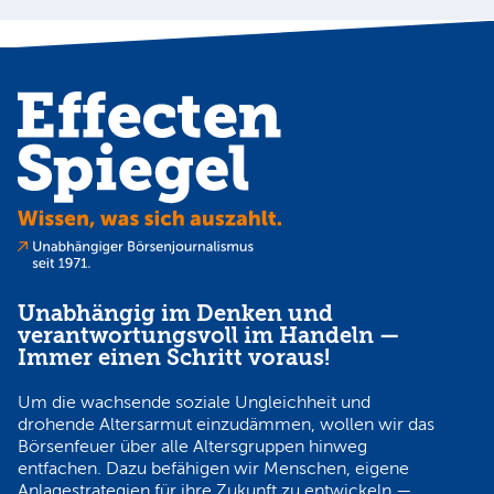
N
Unabhängig im Denken und
verantwortungsvoll im Handeln —
Immer einen Schritt voraus!
Um die wachsende soziale Ungleichheit und
drohende Altersarmut einzudämmen, wollen wir das
Börsenfeuer über alle Altersgruppen hinweg
entfachen. Dazu befähigen wir Menschen, eigene
Anlagestrategien für ihre Zukunft zu entwickeln —