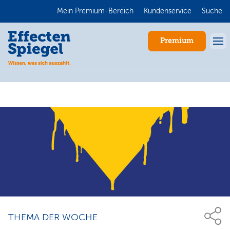
Mein Premium-Bereich
Kundenservice
Suche
Premium
Anmelden
THEMA DER WOCHE