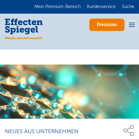
Mein Premium-Bereich
Kundenservice
Suche
Premium
Anmelden
NEUES AUS UNTERNEHMEN