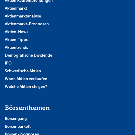
Aktien Kaufempfehlungen
Aktienmarkt
Aktienmarktanalyse
Aktienmarkt-Prognosen
Aktien-News
Aktien-Tipps
Aktientrends
Demografische Dividende
IPO
Schwedische Aktien
Wann Aktien verkaufen
Welche Aktien steigen?
Börsenthemen
Börsengang
Börsenparkett
Börsen-Prognosen