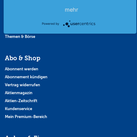
Favoriten
mehr
Finanzpodcast
Strategie
Powered by
Thema der Woche
Themen & Börse
Abo & Shop
Abonnent werden
Abonnement kündigen
Vertrag widerrufen
Aktienmagazin
Aktien-Zeitschrift
Kundenservice
Mein Premium-Bereich