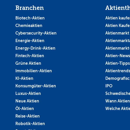
Branchen
Aktient
Biotech-Aktien
Aktien kaufe
Chemieaktien
Aktien Kauf
Cybersecurity-Aktien
Aktienmarkt
Energie-Aktien
Aktienmarkt
Energy-Drink-Aktien
Aktienmarkt
Fintech-Aktien
Aktien-News
Grüne Aktien
Aktien-Tipps
Immobilien-Aktien
Aktientrend
KI-Aktien
Demografisc
Konsumgüter-Aktien
IPO
Luxus-Aktien
Schwedische
Neue Aktien
Wann Aktien
Öl-Aktien
Welche Aktie
Reise-Aktien
Robotik-Aktien