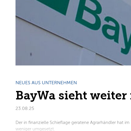
NEUES AUS UNTERNEHMEN
BayWa sieht weiter 
23.08.25
Der in finanzielle Schieflage geratene Agrarhändler hat i
weniger umgesetzt.