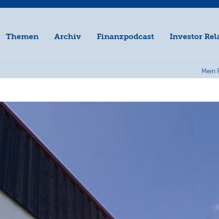
Themen
Archiv
Finanzpodcast
Investor Rel
Mein 