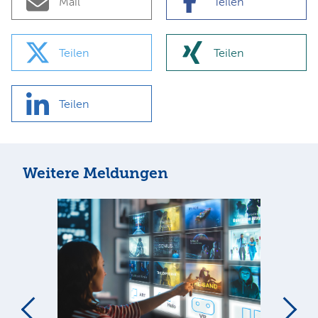
Mail
Teilen
Teilen
Teilen
Teilen
Weitere Meldungen