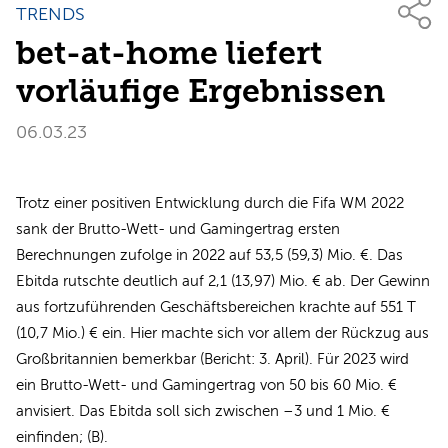
TRENDS
bet-at-home liefert
vorläufige Ergebnissen
06.03.23
Trotz einer positiven Entwicklung durch die Fifa WM 2022
sank der Brutto-Wett- und Gamingertrag ersten
Berechnungen zufolge in 2022 auf 53,5 (59,3) Mio. €. Das
Ebitda rutschte deutlich auf 2,1 (13,97) Mio. € ab. Der Gewinn
aus fortzuführenden Geschäftsbereichen krachte auf 551 T
(10,7 Mio.) € ein. Hier machte sich vor allem der Rückzug aus
Großbritannien bemerkbar (Bericht: 3. April). Für 2023 wird
ein Brutto-Wett- und Gamingertrag von 50 bis 60 Mio. €
anvisiert. Das Ebitda soll sich zwischen –3 und 1 Mio. €
einfinden; (B).