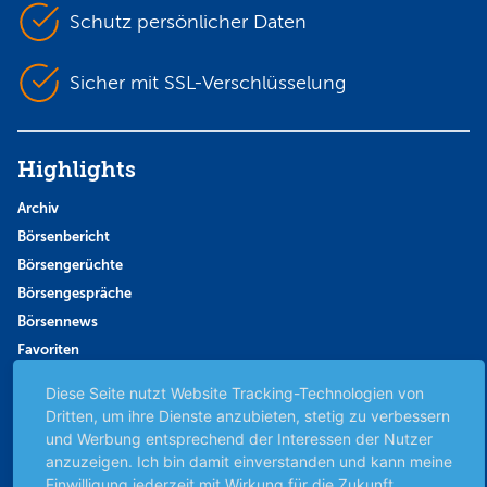
Schutz persönlicher Daten
Sicher mit SSL-Verschlüsselung
Highlights
Archiv
Börsenbericht
Börsengerüchte
Börsengespräche
Börsennews
Favoriten
Finanzpodcast
Diese Seite nutzt Website Tracking-Technologien von
Strategie
Dritten, um ihre Dienste anzubieten, stetig zu verbessern
Thema der Woche
und Werbung entsprechend der Interessen der Nutzer
anzuzeigen. Ich bin damit einverstanden und kann meine
Themen & Börse
Einwilligung jederzeit mit Wirkung für die Zukunft