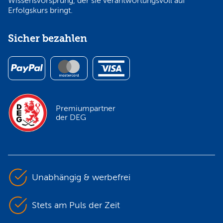
Wissensvorsprung, der sie verantwortungsvoll auf
Erfolgskurs bringt.
Sicher bezahlen
Premiumpartner
der DEG
Unabhängig & werbefrei
Stets am Puls der Zeit