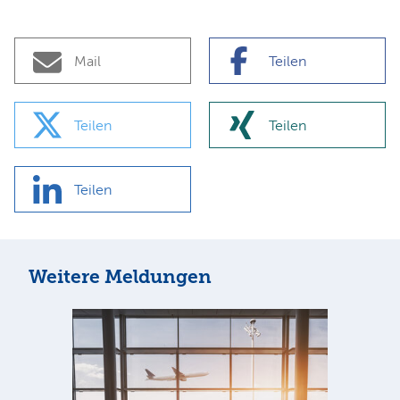
Mail
Teilen
Teilen
Teilen
Teilen
Weitere Meldungen