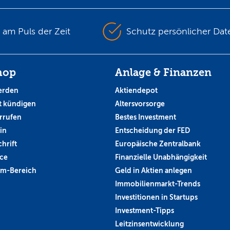
s am Puls der Zeit
Schutz persönlicher Dat
hop
Anlage & Finanzen
erden
Aktiendepot
 kündigen
Altersvorsorge
rrufen
Bestes Investment
in
Entscheidung der FED
hrift
Europäische Zentralbank
ce
Finanzielle Unabhängigkeit
um-Bereich
Geld in Aktien anlegen
Immobilienmarkt-Trends
Investitionen in Startups
Investment-Tipps
Leitzinsentwicklung