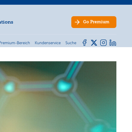
ations
Go
Premium
Premium-Bereich
Kundenservice
Suche