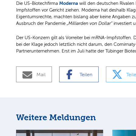
Moderna
Die US-Biotechfirma
will den deutschen Rivalen
Impfstoffen vor Gericht ziehen. Moderna hat deshalb Klag
Eigentumsrechte, machten bislang aber keine Angaben zu
Ausbruch der Pandemie
„Milliarden von Dollar“
investiert 
Der US-Konzern gilt als Vorreiter bei mRNA-Impfstoffen.
bei der Klage jedoch letztlich nicht darum, den Comirnaty
Partnerunternehmen. Erst im Juli hatte der Tübinger Bio
Mail
Teilen
Teil
Weitere Meldungen