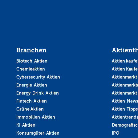
Branchen
Aktient
Biotech-Aktien
Aktien kaufe
Chemieaktien
Aktien Kauf
Cybersecurity-Aktien
Aktienmarkt
Energie-Aktien
Aktienmarkt
Energy-Drink-Aktien
Aktienmarkt
Fintech-Aktien
Aktien-News
Grüne Aktien
Aktien-Tipps
Immobilien-Aktien
Aktientrend
KI-Aktien
Demografisc
Konsumgüter-Aktien
IPO