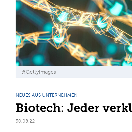
@GettyImages
NEUES AUS UNTERNEHMEN
Biotech: Jeder verk
30.08.22