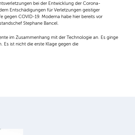
htsverletzungen bei der Entwicklung der Corona-
rdern Entschädigungen für Verletzungen geistiger
e gegen COVID-19. Moderna habe hier bereits vor
rstandschef Stephane Bancel.
atente im Zusammenhang mit der Technologie an. Es ginge
Es ist nicht die erste Klage gegen die