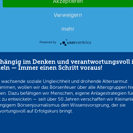
Akzeptieren
Verweigern
mehr
Powered by
hängig im Denken und verantwortungsvoll 
eln — Immer einen Schritt voraus!
 wachsende soziale Ungleichheit und drohende Altersarmut
ämmen, wollen wir das Börsenfeuer über alle Altersgruppen h
en. Dazu befähigen wir Menschen, eigene Anlagestrategien für
 zu entwickeln — seit über 50 Jahren verschaffen wir Kleinanl
ngigem Börsenjournalismus den Wissensvorsprung, der sie
ortungsvoll auf Erfolgskurs bringt.