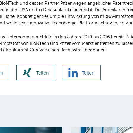
 BioNTech und dessen Partner Pfizer wegen angeblicher Patentrec
en in den USA und in Deutschland eingereicht. Die Amerikaner fo
r Höhe. Konkret geht es um die Entwicklung von mRNA-Impfstoff
und wolle seine innovative Technologie-Plattform schützen, so Vo
 Das Unternehmen meldete in den Jahren 2010 bis 2016 bereits P
-Impfstoff von BioNTech und Pfizer vom Markt entfernen zu lassen. 
tech-Konkurrent CureVac einen Rechtsstreit begonnen.
en
Teilen
Teilen