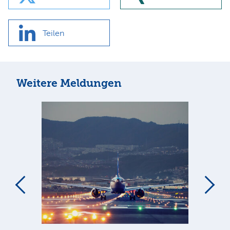
Teilen
Weitere Meldungen
m