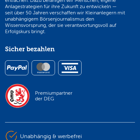
entfachen. Dazu befähigen wir Menschen, eigene
Anlagestrategien für ihre Zukunft zu entwickeln —
seit über 50 Jahren verschaffen wir Kleinanlegern mit
unabhängigem Börsenjournalismus den
Wissensvorsprung, der sie verantwortungsvoll auf
Erfolgskurs bringt.
Sicher bezahlen
Premiumpartner
der DEG
Unabhängig & werbefrei