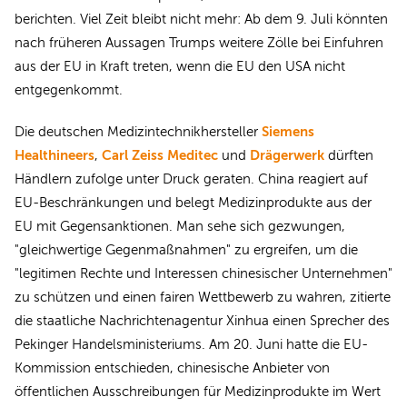
berichten. Viel Zeit bleibt nicht mehr: Ab dem 9. Juli könnten
nach früheren Aussagen Trumps weitere Zölle bei Einfuhren
aus der EU in Kraft treten, wenn die EU den USA nicht
entgegenkommt.
Siemens
Die deutschen Medizintechnikhersteller
Healthineers
Carl Zeiss Meditec
Drägerwerk
,
und
dürften
Händlern zufolge unter Druck geraten. China reagiert auf
EU-Beschränkungen und belegt Medizinprodukte aus der
EU mit Gegensanktionen. Man sehe sich gezwungen,
"gleichwertige Gegenmaßnahmen" zu ergreifen, um die
"legitimen Rechte und Interessen chinesischer Unternehmen"
zu schützen und einen fairen Wettbewerb zu wahren, zitierte
die staatliche Nachrichtenagentur Xinhua einen Sprecher des
Pekinger Handelsministeriums. Am 20. Juni hatte die EU-
Kommission entschieden, chinesische Anbieter von
öffentlichen Ausschreibungen für Medizinprodukte im Wert