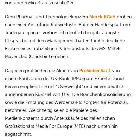
von über 5 Mio. € auszuschließen.
Merck KGaA
Dem Pharma- und Technologiekonzern
drohen
nach einer Abstufung Kursverluste. Auf der Handelsplattform
Tradegate ging es vorbörslich deutlich bergab. Jüngste
Gespräche mit dem Management hätten für ihn deutliche
Risiken eines frühzeitigen Patentauslaufs des MS-Mittels
Mavenclad (Cladribin) ergeben.
ProSiebenSat.1
Dagegen profitierten die Aktien von
von
einem Kaufvotum der US-Bank JPMorgan. Experte Daniel
Kerven empfiehlt sie mit "Overweight" und einem deutlich
angehobenen Kursziel von 11 €. Die Branchenkonsolidierung
sowie die Erholung des Werbemarkts sorgten für Potenzial,
betonte er. Gleichzeitig seien die Papiere des
Medienkonzerns durch Anteilskäufe des italienischen
Großaktionärs Media For Europe (MFE) nach unten hin
abgeschirmt.