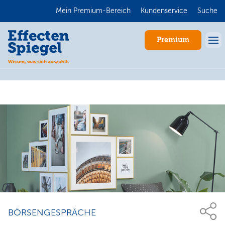
Mein Premium-Bereich
Kundenservice
Suche
Premium
Anmelden
BÖRSENGESPRÄCHE