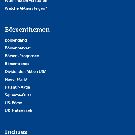
Wann Aktien verkaufen
Welche Aktien steigen?
Börsenthemen
Börsengang
Börsenparkett
Börsen-Prognosen
Börsentrends
Dividenden Aktien USA
Neuer Markt
Palantir-Aktie
Squeeze-Outs
US-Börse
US-Notenbank
Indizes