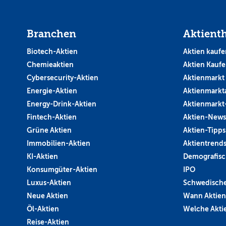
Branchen
Aktient
Biotech-Aktien
Aktien kaufe
Chemieaktien
Aktien Kauf
Cybersecurity-Aktien
Aktienmarkt
Energie-Aktien
Aktienmarkt
Energy-Drink-Aktien
Aktienmarkt
Fintech-Aktien
Aktien-News
Grüne Aktien
Aktien-Tipps
Immobilien-Aktien
Aktientrend
KI-Aktien
Demografisc
Konsumgüter-Aktien
IPO
Luxus-Aktien
Schwedische
Neue Aktien
Wann Aktien
Öl-Aktien
Welche Aktie
Reise-Aktien