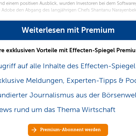
und einem positiven Ausblick, wurden Investoren bei dem Software
ste Adobe den Abgang des langjährigen Chefs Shantanu Narayenbe
Weiterlesen mit Premium
re exklusiven Vorteile mit Effecten-Spiegel Premi
griff auf alle Inhalte des Effecten-Spiegel
xklusive Meldungen, Experten-Tipps & Po
undierter Journalismus aus der Börsenwel
ews rund um das Thema Wirtschaft
Premium-Abonnent werden