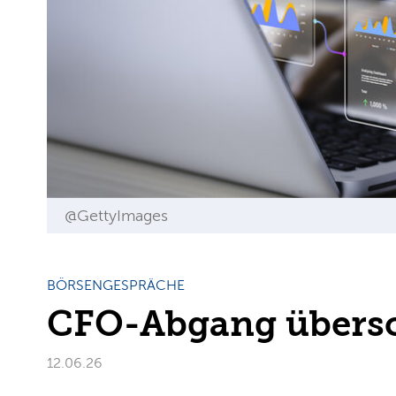
@GettyImages
BÖRSENGESPRÄCHE
CFO-Abgang übersc
12.06.26