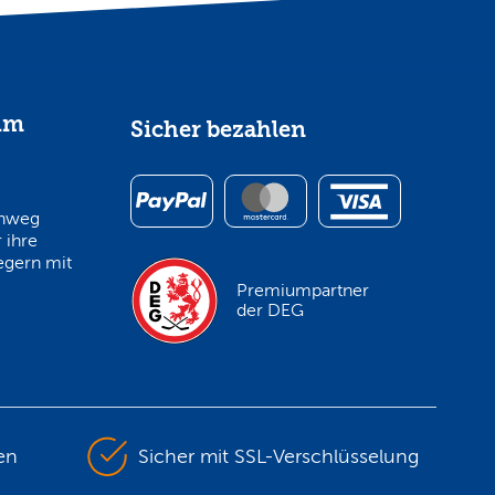
im
Sicher bezahlen
inweg
 ihre
egern mit
Premiumpartner
der DEG
en
Sicher mit SSL-Verschlüsselung