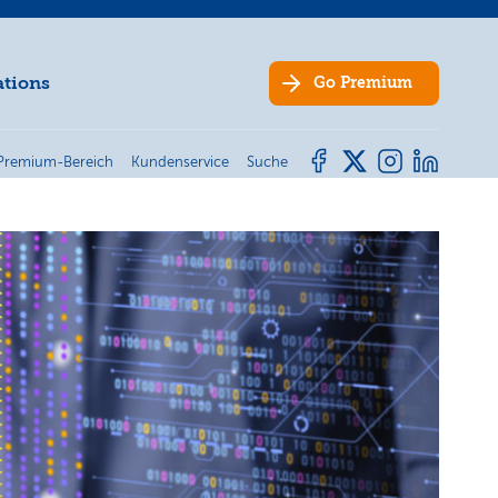
ations
Go
Premium
Premium-Bereich
Kundenservice
Suche