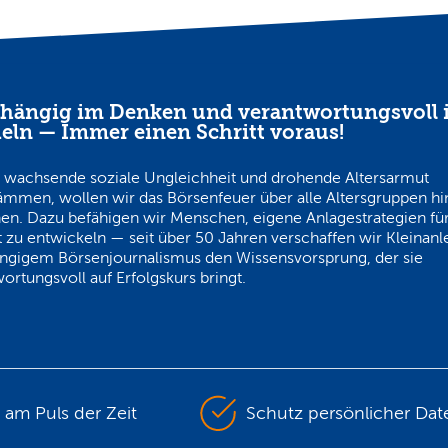
hängig im Denken und verantwortungsvoll 
eln — Immer einen Schritt voraus!
 wachsende soziale Ungleichheit und drohende Altersarmut
ämmen, wollen wir das Börsenfeuer über alle Altersgruppen h
en. Dazu befähigen wir Menschen, eigene Anlagestrategien für
 zu entwickeln — seit über 50 Jahren verschaffen wir Kleinanl
ngigem Börsenjournalismus den Wissensvorsprung, der sie
ortungsvoll auf Erfolgskurs bringt.
s am Puls der Zeit
Schutz persönlicher Dat