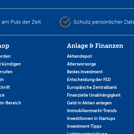
s am Puls der Zeit
Schutz persönlicher Dat
hop
Anlage & Finanzen
erden
Aktiendepot
 kündigen
Altersvorsorge
rrufen
Bestes Investment
in
Entscheidung der FED
hrift
Europäische Zentralbank
ce
Finanzielle Unabhängigkeit
um-Bereich
Geld in Aktien anlegen
Immobilienmarkt-Trends
Investitionen in Startups
Investment-Tipps
Leitzinsentwicklung