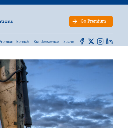
ations
Go
Premium
Premium-Bereich
Kundenservice
Suche