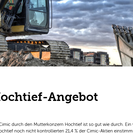
Hochtief-Angebot
 Cimic durch den Mutterkonzern Hochtief ist so gut wie durch. Ei
tief noch nicht kontrollierten 21,4 % der Cimic-Aktien einstimmig