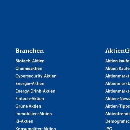
Branchen
Aktient
Biotech-Aktien
Aktien kaufe
Chemieaktien
Aktien Kauf
Cybersecurity-Aktien
Aktienmarkt
Energie-Aktien
Aktienmarkt
Energy-Drink-Aktien
Aktienmarkt
Fintech-Aktien
Aktien-News
Grüne Aktien
Aktien-Tipps
Immobilien-Aktien
Aktientrend
KI-Aktien
Demografisc
Konsumgüter-Aktien
IPO