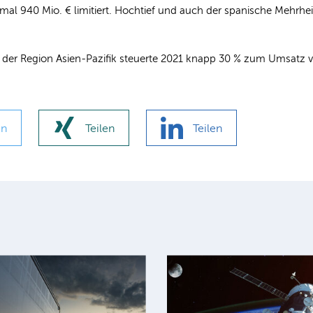
al 940 Mio. € limitiert. Hochtief und auch der spanische Mehrhei
 der Region Asien-Pazifik steuerte 2021 knapp 30 % zum Umsatz v
en
Teilen
Teilen