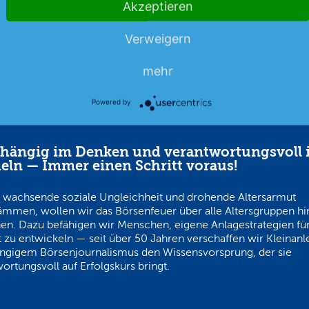
Akzeptieren
Verweigern
mehr
Powered by
hängig im Denken und verantwortungsvoll 
eln — Immer einen Schritt voraus!
 wachsende soziale Ungleichheit und drohende Altersarmut
ämmen, wollen wir das Börsenfeuer über alle Altersgruppen h
en. Dazu befähigen wir Menschen, eigene Anlagestrategien für
 zu entwickeln — seit über 50 Jahren verschaffen wir Kleinanl
ngigem Börsenjournalismus den Wissensvorsprung, der sie
ortungsvoll auf Erfolgskurs bringt.