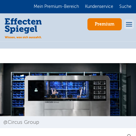
Mein Premium-Bereich
Kundenservice
Suche
Premium
Anmelden
@Circus Group