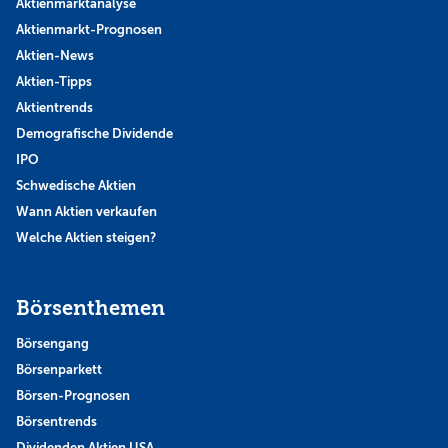
Aktienmarktanalyse
Aktienmarkt-Prognosen
Aktien-News
Aktien-Tipps
Aktientrends
Demografische Dividende
IPO
Schwedische Aktien
Wann Aktien verkaufen
Welche Aktien steigen?
Börsenthemen
Börsengang
Börsenparkett
Börsen-Prognosen
Börsentrends
Dividenden Aktien USA