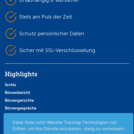
Unabhängig & werbefrei
Stets am Puls der Zeit
Schutz persönlicher Daten
Sicher mit SSL-Verschlüsselung
Highlights
Archiv
Börsenbericht
Börsengerüchte
Börsengespräche
Börsennews
Diese Seite nutzt Website Tracking-Technologien von
Favoriten
Dritten, um ihre Dienste anzubieten, stetig zu verbessern
Finanzpodcast