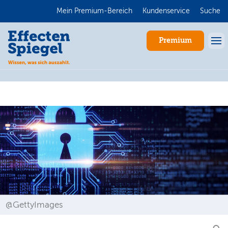
Mein Premium-Bereich
Kundenservice
Suche
Premium
Anmelden
@GettyImages