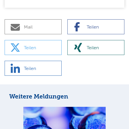
Mail
Teilen
Teilen
Teilen
Teilen
Weitere Meldungen