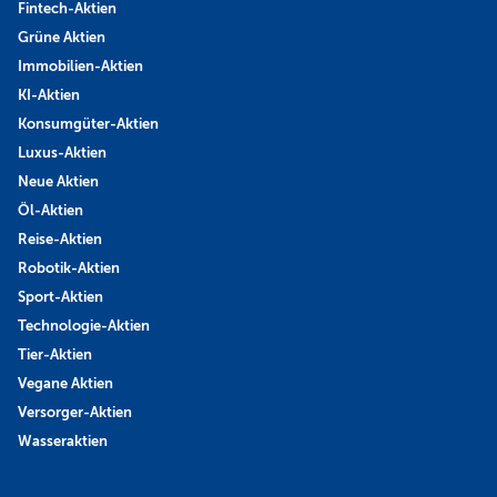
Fintech-Aktien
Grüne Aktien
Immobilien-Aktien
KI-Aktien
Konsumgüter-Aktien
Luxus-Aktien
Neue Aktien
Öl-Aktien
Reise-Aktien
Robotik-Aktien
Sport-Aktien
Technologie-Aktien
Tier-Aktien
Vegane Aktien
Versorger-Aktien
Wasseraktien