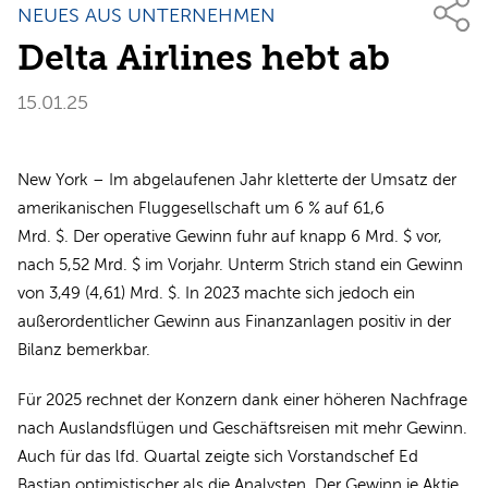
NEUES AUS UNTERNEHMEN
Delta Airlines hebt ab
15.01.25
New York – Im abgelaufenen Jahr kletterte der Umsatz der
amerikanischen Fluggesellschaft um 6 % auf 61,6
Mrd. $. Der operative Gewinn fuhr auf knapp 6 Mrd. $ vor,
nach 5,52 Mrd. $ im Vorjahr. Unterm Strich stand ein Gewinn
von 3,49 (4,61) Mrd. $. In 2023 machte sich jedoch ein
außerordentlicher Gewinn aus Finanzanlagen positiv in der
Bilanz bemerkbar.
Für 2025 rechnet der Konzern dank einer höheren Nachfrage
nach Auslandsflügen und Geschäftsreisen mit mehr Gewinn.
Auch für das lfd. Quartal zeigte sich Vorstandschef Ed
Bastian optimistischer als die Analysten. Der Gewinn je Aktie