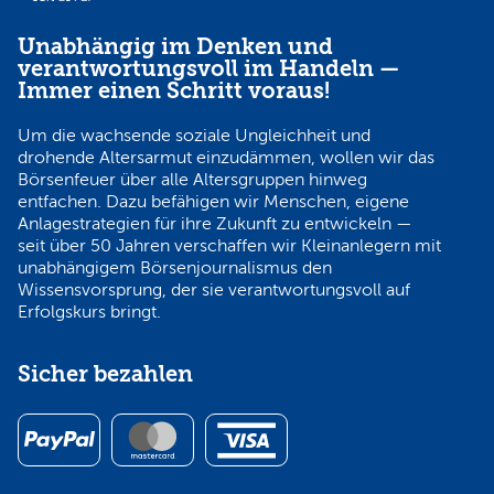
Unabhängig im Denken und
verantwortungsvoll im Handeln —
Immer einen Schritt voraus!
Um die wachsende soziale Ungleichheit und
drohende Altersarmut einzudämmen, wollen wir das
Börsenfeuer über alle Altersgruppen hinweg
entfachen. Dazu befähigen wir Menschen, eigene
Anlagestrategien für ihre Zukunft zu entwickeln —
seit über 50 Jahren verschaffen wir Kleinanlegern mit
unabhängigem Börsenjournalismus den
Wissensvorsprung, der sie verantwortungsvoll auf
Erfolgskurs bringt.
Sicher bezahlen