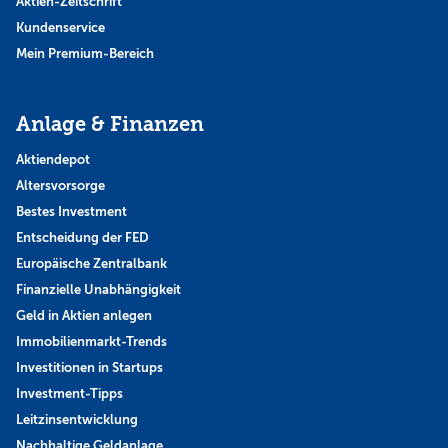
Aktien-Zeitschrift
Kundenservice
Mein Premium-Bereich
Anlage & Finanzen
Aktiendepot
Altersvorsorge
Bestes Investment
Entscheidung der FED
Europäische Zentralbank
Finanzielle Unabhängigkeit
Geld in Aktien anlegen
Immobilienmarkt-Trends
Investitionen in Startups
Investment-Tipps
Leitzinsentwicklung
Nachhaltige Geldanlage