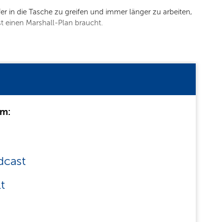
r in die Tasche zu greifen und immer länger zu arbeiten,
st einen Marshall-Plan braucht.
um:
dcast
t