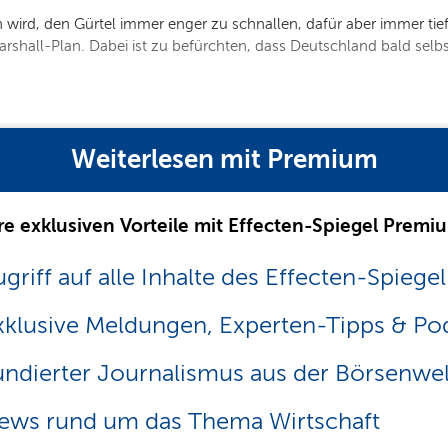
rd, den Gürtel immer enger zu schnallen, dafür aber immer tiefe
rshall-Plan. Dabei ist zu befürchten, dass Deutschland bald selb
Weiterlesen mit Premium
re exklusiven Vorteile mit Effecten-Spiegel Premi
griff auf alle Inhalte des Effecten-Spiegel
xklusive Meldungen, Experten-Tipps & Po
undierter Journalismus aus der Börsenwel
ews rund um das Thema Wirtschaft