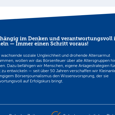
hängig im Denken und verantwortungsvoll 
eln — Immer einen Schritt voraus!
 wachsende soziale Ungleichheit und drohende Altersarmut
ämmen, wollen wir das Börsenfeuer über alle Altersgruppen h
en. Dazu befähigen wir Menschen, eigene Anlagestrategien für
 zu entwickeln — seit über 50 Jahren verschaffen wir Kleinanl
ngigem Börsenjournalismus den Wissensvorsprung, der sie
ortungsvoll auf Erfolgskurs bringt.