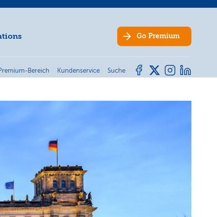
ations
Go
Premium
Premium-Bereich
Kundenservice
Suche