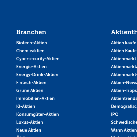
Branchen
Aktient
Biotech-Aktien
Aktien kaufe
Chemieaktien
Aktien Kauf
Cybersecurity-Aktien
Aktienmarkt
Energie-Aktien
Aktienmarkt
Energy-Drink-Aktien
Aktienmarkt
Fintech-Aktien
Aktien-News
Grüne Aktien
Aktien-Tipps
Immobilien-Aktien
Aktientrend
KI-Aktien
Demografisc
Konsumgüter-Aktien
IPO
Luxus-Aktien
Schwedische
Neue Aktien
Wann Aktien