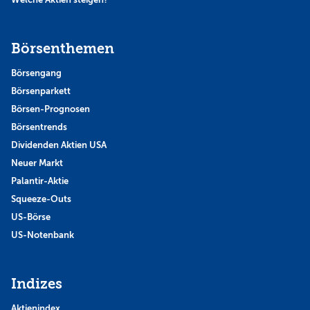
Börsenthemen
Börsengang
Börsenparkett
Börsen-Prognosen
Börsentrends
Dividenden Aktien USA
Neuer Markt
Palantir-Aktie
Squeeze-Outs
US-Börse
US-Notenbank
Indizes
Aktienindex