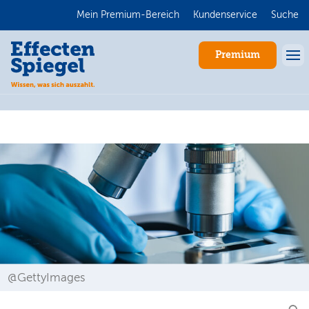
Mein Premium-Bereich
Kundenservice
Suche
Premium
Anmelden
@GettyImages