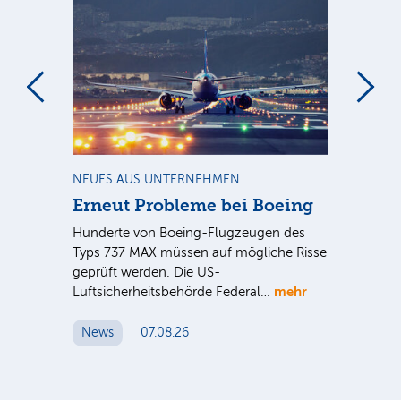
m
NEUES AUS UNTERNEHMEN
RA
Erneut Probleme bei Boeing
Un
bl
Hunderte von Boeing-Flugzeugen des
Tö
Typs 737 MAX müssen auf mögliche Risse
Dy
n
geprüft werden. Die US-
mehr
e
Luftsicherheitsbehörde Federal…
Die
Int
News
07.08.26
unt
Cl
N