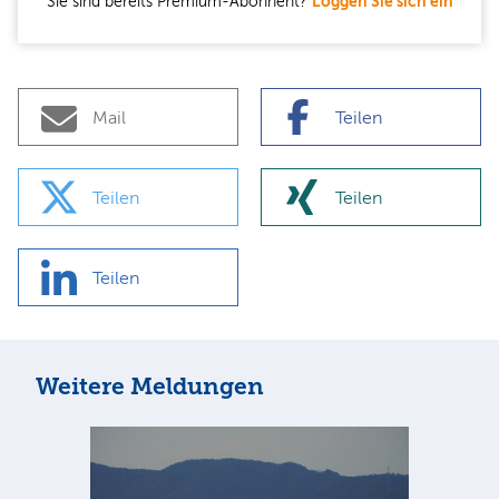
Sie sind bereits Premium-Abonnent?
Loggen Sie sich ein
Mail
Teilen
Teilen
Teilen
Teilen
Weitere Meldungen