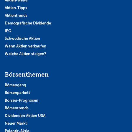
Aktien-News
Aktien-Tipps
Aktientrends
Demografische Dividende
IPO
Schwedische Aktien
Wann Aktien verkaufen
Welche Aktien steigen?
Börsenthemen
Börsengang
Börsenparkett
Börsen-Prognosen
Börsentrends
Dividenden Aktien USA
Neuer Markt
Palantir-Aktie