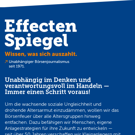
Unabhängig im Denken und
verantwortungsvoll im Handeln —
Immer einen Schritt voraus!
Um die wachsende soziale Ungleichheit und
drohende Altersarmut einzudämmen, wollen wir das
Börsenfeuer über alle Altersgruppen hinweg
entfachen. Dazu befähigen wir Menschen, eigene
Anlagestrategien für ihre Zukunft zu entwickeln —
seit über 50 Jahren verschaffen wir Kleinanlegern mit