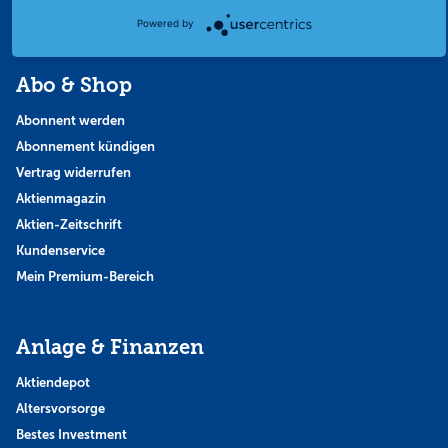
Themen & Börse
Powered by
Abo & Shop
Abonnent werden
Abonnement kündigen
Vertrag widerrufen
Aktienmagazin
Aktien-Zeitschrift
Kundenservice
Mein Premium-Bereich
Anlage & Finanzen
Aktiendepot
Altersvorsorge
Bestes Investment