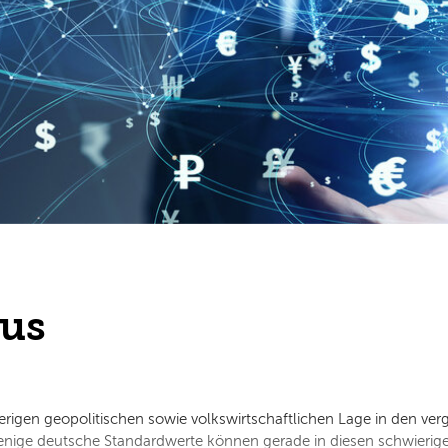
kus
ierigen geopolitischen sowie volkswirtschaftlichen Lage in den ve
nige deutsche Standardwerte können gerade in diesen schwierigen 