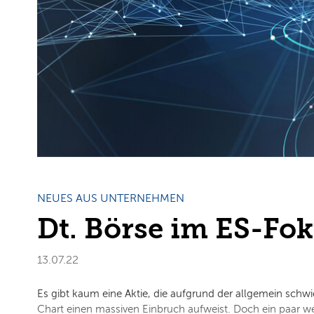
NEUES AUS UNTERNEHMEN
Dt. Börse im ES-Fo
13.07.22
Es gibt kaum eine Aktie, die aufgrund der allgemein schw
Chart einen massiven Einbruch aufweist. Doch ein paar we