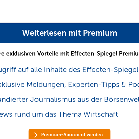
Weiterlesen mit Premium
re exklusiven Vorteile mit Effecten-Spiegel Premi
griff auf alle Inhalte des Effecten-Spiegel
xklusive Meldungen, Experten-Tipps & Po
undierter Journalismus aus der Börsenwel
ews rund um das Thema Wirtschaft
Premium-Abonnent werden