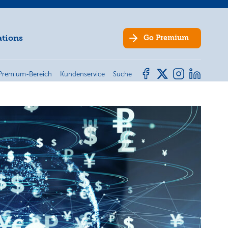
ations
Go
Premium
Premium-Bereich
Kundenservice
Suche