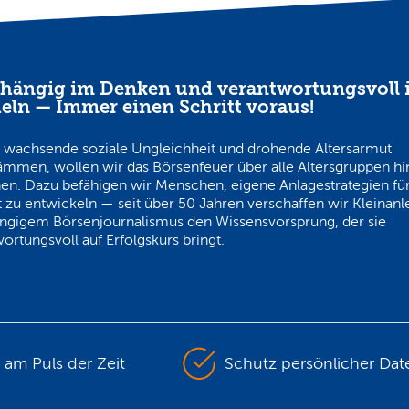
hängig im Denken und verantwortungsvoll 
eln — Immer einen Schritt voraus!
 wachsende soziale Ungleichheit und drohende Altersarmut
ämmen, wollen wir das Börsenfeuer über alle Altersgruppen h
en. Dazu befähigen wir Menschen, eigene Anlagestrategien für
 zu entwickeln — seit über 50 Jahren verschaffen wir Kleinanl
ngigem Börsenjournalismus den Wissensvorsprung, der sie
ortungsvoll auf Erfolgskurs bringt.
s am Puls der Zeit
Schutz persönlicher Dat