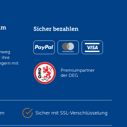
im
Sicher bezahlen
inweg
 ihre
egern mit
Premiumpartner
der DEG
en
Sicher mit SSL-Verschlüsselung