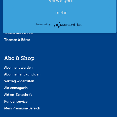
Verweigern
Börsennews
mehr
Favoriten
Finanzpodcast
Powered by
Strategie
Thema der Woche
Themen & Börse
Abo & Shop
Abonnent werden
Abonnement kündigen
Vertrag widerrufen
Aktienmagazin
Aktien-Zeitschrift
Kundenservice
Mein Premium-Bereich