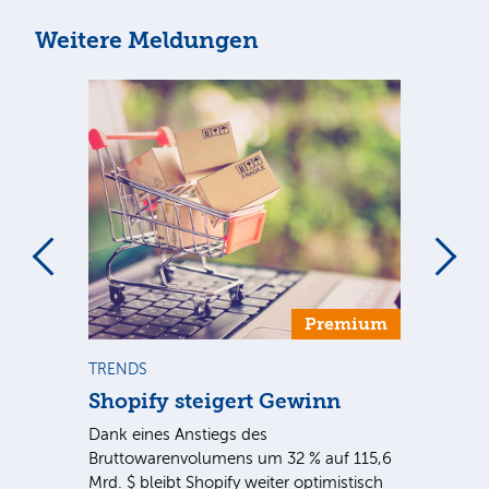
Weitere Meldungen
Premium
TRENDS
NE
Shopify steigert Gewinn
To
ie
Dank eines Anstiegs des
Vor
rtal
Bruttowarenvolumens um 32 % auf 115,6
Unt
Mrd. $ bleibt Shopify weiter optimistisch
pe