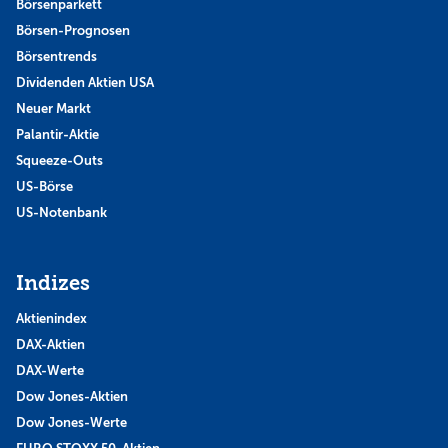
Börsenparkett
Börsen-Prognosen
Börsentrends
Dividenden Aktien USA
Neuer Markt
Palantir-Aktie
Squeeze-Outs
US-Börse
US-Notenbank
Indizes
Aktienindex
DAX-Aktien
DAX-Werte
Dow Jones-Aktien
Dow Jones-Werte