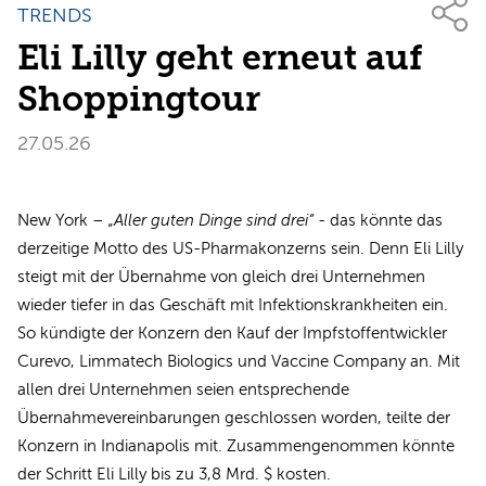
TRENDS
Eli Lilly geht erneut auf
Shoppingtour
27.05.26
New York –
„Aller guten Dinge sind drei“
- das könnte das
derzeitige Motto des US-Pharmakonzerns sein. Denn Eli Lilly
steigt mit der Übernahme von gleich drei Unternehmen
wieder tiefer in das Geschäft mit Infektionskrankheiten ein.
So kündigte der Konzern den Kauf der Impfstoffentwickler
Curevo, Limmatech Biologics und Vaccine Company an. Mit
allen drei Unternehmen seien entsprechende
Übernahmevereinbarungen geschlossen worden, teilte der
Konzern in Indianapolis mit. Zusammengenommen könnte
der Schritt Eli Lilly bis zu 3,8 Mrd. $ kosten.