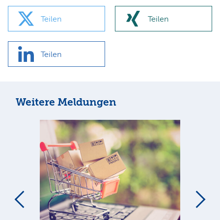
Teilen
Teilen
Teilen
Weitere Meldungen