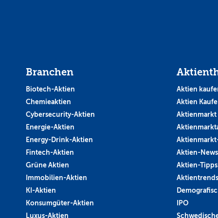
Branchen
Aktient
Biotech-Aktien
Aktien kaufe
Chemieaktien
Aktien Kauf
Cybersecurity-Aktien
Aktienmarkt
Energie-Aktien
Aktienmarkt
Energy-Drink-Aktien
Aktienmarkt
Fintech-Aktien
Aktien-News
Grüne Aktien
Aktien-Tipps
Immobilien-Aktien
Aktientrend
KI-Aktien
Demografisc
Konsumgüter-Aktien
IPO
Luxus-Aktien
Schwedische