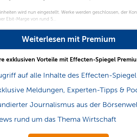
einheiten wird nun eingestellt. Werke werden geschlossen, der Kon
ner Ebit-Marge von rund 5…
Weiterlesen mit Premium
re exklusiven Vorteile mit Effecten-Spiegel Premi
griff auf alle Inhalte des Effecten-Spiegel
xklusive Meldungen, Experten-Tipps & Po
undierter Journalismus aus der Börsenwel
ews rund um das Thema Wirtschaft