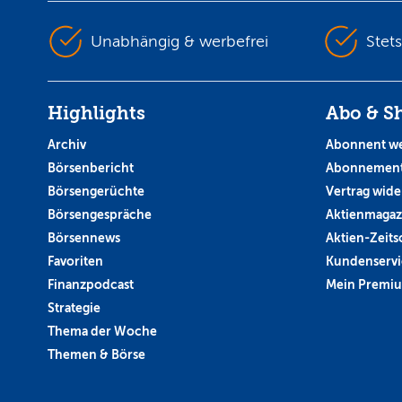
Unabhängig & werbefrei
Stet
Highlights
Abo & S
Archiv
Abonnent w
Börsenbericht
Abonnement
Börsengerüchte
Vertrag wide
Börsengespräche
Aktienmagaz
Börsennews
Aktien-Zeitsc
Favoriten
Kundenservi
Finanzpodcast
Mein Premi
Strategie
Thema der Woche
Themen & Börse