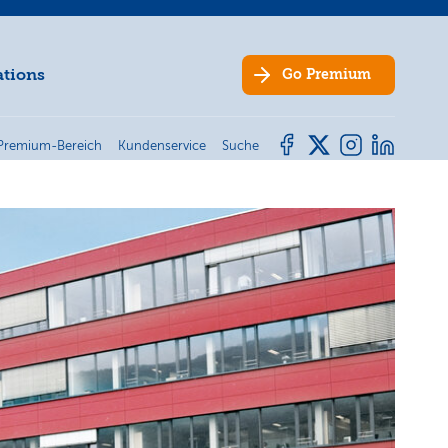
ations
Go
Premium
Premium-Bereich
Kundenservice
Suche