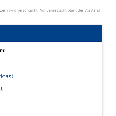
zern wird verschlankt. Auf Jahressicht plant der Vorstand
um:
dcast
t