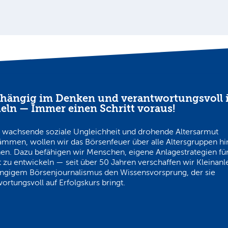
hängig im Denken und verantwortungsvoll 
eln — Immer einen Schritt voraus!
 wachsende soziale Ungleichheit und drohende Altersarmut
ämmen, wollen wir das Börsenfeuer über alle Altersgruppen h
en. Dazu befähigen wir Menschen, eigene Anlagestrategien für
 zu entwickeln — seit über 50 Jahren verschaffen wir Kleinanl
ngigem Börsenjournalismus den Wissensvorsprung, der sie
ortungsvoll auf Erfolgskurs bringt.