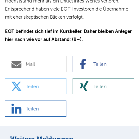
Höchststand mehr als ein Drittel ihres Wertes verloren.
Entsprechend haben viele EQT-Investoren die Übernahme
mit eher skeptischen Blicken verfolgt.
EQT befindet sich tief im Kurskeller. Daher bleiben Anleger
hier nach wie vor auf Abstand; (B–).
Mail
Teilen
Teilen
Teilen
Teilen
Weitere Meldungen