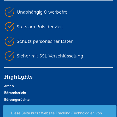
Unabhängig & werbefrei
Stets am Puls der Zeit
Schutz persönlicher Daten
Sicher mit SSL-Verschlüsselung
Highlights
Archiv
Börsenbericht
Börsengerüchte
Börsengespräche
Diese Seite nutzt Website Tracking-Technologien von
Börsennews