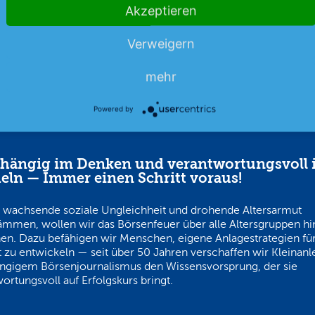
08.08.26
News
08.08.26
Akzeptieren
Verweigern
mehr
Powered by
hängig im Denken und verantwortungsvoll 
eln — Immer einen Schritt voraus!
 wachsende soziale Ungleichheit und drohende Altersarmut
ämmen, wollen wir das Börsenfeuer über alle Altersgruppen h
en. Dazu befähigen wir Menschen, eigene Anlagestrategien für
 zu entwickeln — seit über 50 Jahren verschaffen wir Kleinanl
ngigem Börsenjournalismus den Wissensvorsprung, der sie
ortungsvoll auf Erfolgskurs bringt.