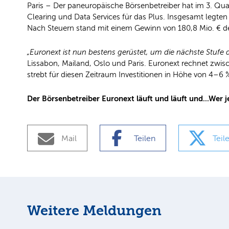
Paris – Der paneuropäische Börsenbetreiber hat im 3. Qu
Clearing und Data Services für das Plus. Insgesamt legten 
Nach Steuern stand mit einem Gewinn von 180,8 Mio. € derw
„Euronext ist nun bestens gerüstet, um die nächste Stuf
Lissabon, Mailand, Oslo und Paris. Euronext rechnet zw
strebt für diesen Zeitraum Investitionen in Höhe von 4–
Der Börsenbetreiber Euronext läuft und läuft und...Wer j
Mail
Teilen
Teil
Weitere Meldungen