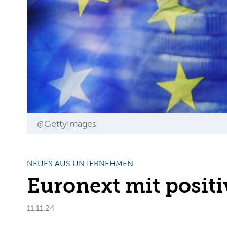
@GettyImages
NEUES AUS UNTERNEHMEN
Euronext mit posit
11.11.24