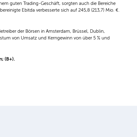
inem guten Trading-Geschäft, sorgten auch die Bereiche
reinigte Ebitda verbesserte sich auf 245,8 (213,7) Mio. €.
Betreiber der Börsen in Amsterdam, Brüssel, Dublin,
achstum von Umsatz und Kerngewinn von über 5 % und
; (B+).