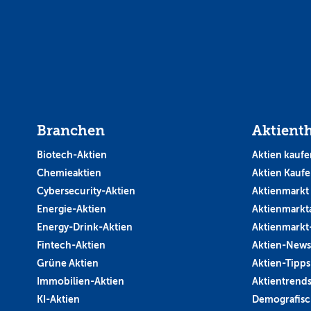
Branchen
Aktient
Biotech-Aktien
Aktien kaufe
Chemieaktien
Aktien Kauf
Cybersecurity-Aktien
Aktienmarkt
Energie-Aktien
Aktienmarkt
Energy-Drink-Aktien
Aktienmarkt
Fintech-Aktien
Aktien-News
Grüne Aktien
Aktien-Tipps
Immobilien-Aktien
Aktientrend
KI-Aktien
Demografisc