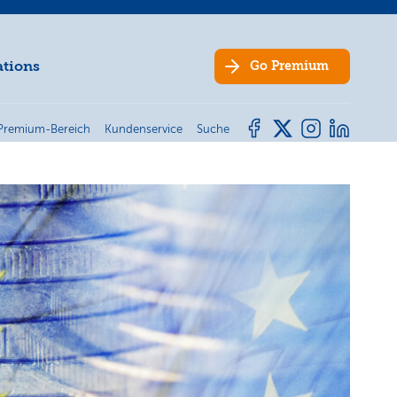
ations
Go
Premium
Premium-Bereich
Kundenservice
Suche