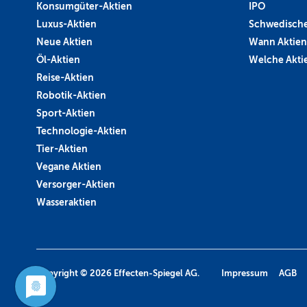
Konsumgüter-Aktien
IPO
Luxus-Aktien
Schwedische
Neue Aktien
Wann Aktien
Öl-Aktien
Welche Aktie
Reise-Aktien
Robotik-Aktien
Sport-Aktien
Technologie-Aktien
Tier-Aktien
Vegane Aktien
Versorger-Aktien
Wasseraktien
Copyright © 2026
Effecten-Spiegel AG.
Impressum
AGB