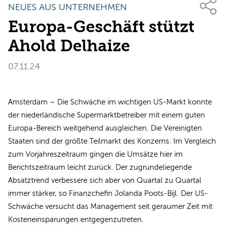
NEUES AUS UNTERNEHMEN
Europa-Geschäft stützt
Ahold Delhaize
07.11.24
Amsterdam – Die Schwäche im wichtigen US-Markt konnte
der niederländische Supermarktbetreiber mit einem guten
Europa-Bereich weitgehend ausgleichen. Die Vereinigten
Staaten sind der größte Teilmarkt des Konzerns. Im Vergleich
zum Vorjahreszeitraum gingen die Umsätze hier im
Berichtszeitraum leicht zurück. Der zugrundeliegende
Absatztrend verbessere sich aber von Quartal zu Quartal
immer stärker, so Finanzchefin Jolanda Poots-Bijl. Der US-
Schwäche versucht das Management seit geraumer Zeit mit
Kosteneinsparungen entgegenzutreten.