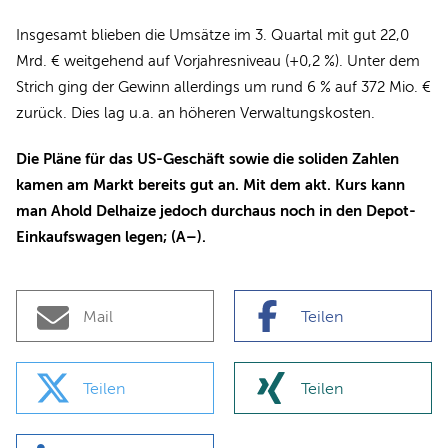
Insgesamt blieben die Umsätze im 3. Quartal mit gut 22,0
Mrd. € weitgehend auf Vorjahresniveau (+0,2 %). Unter dem
Strich ging der Gewinn allerdings um rund 6 % auf 372 Mio. €
zurück. Dies lag u.a. an höheren Verwaltungskosten.
Die Pläne für das US-Geschäft sowie die soliden Zahlen
kamen am Markt bereits gut an. Mit dem akt. Kurs kann
man Ahold Delhaize jedoch durchaus noch in den Depot-
Einkaufswagen legen; (A–).
Mail
Teilen
Teilen
Teilen