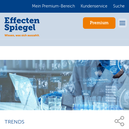
Mein Premium-Bereich
Kundenservice
Suche
Premium
Anmelden
TRENDS