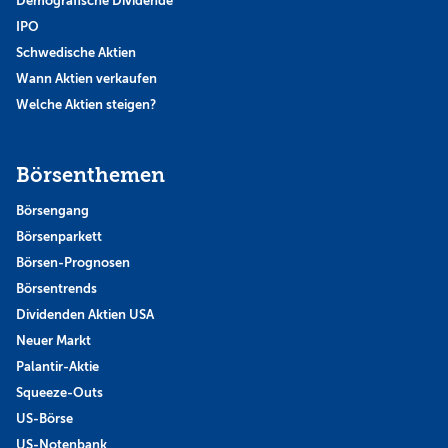
Demografische Dividende
IPO
Schwedische Aktien
Wann Aktien verkaufen
Welche Aktien steigen?
Börsenthemen
Börsengang
Börsenparkett
Börsen-Prognosen
Börsentrends
Dividenden Aktien USA
Neuer Markt
Palantir-Aktie
Squeeze-Outs
US-Börse
US-Notenbank