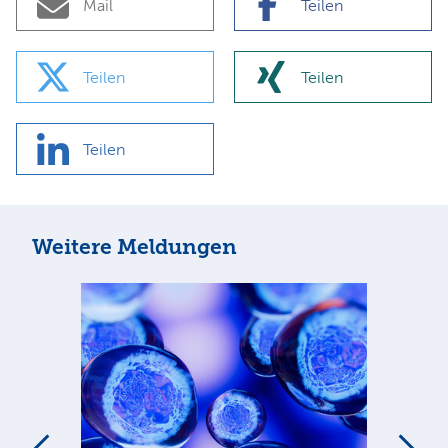
Mail
Teilen
Teilen
Teilen
Teilen
Weitere Meldungen