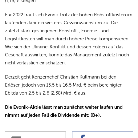
(1,15) € steigen.
Für 2022 traut sich Evonik trotz der hohen Rohstoffkosten im
laufenden Jahr ein weiteres Gewinnwachstum zu. Die
zuletzt stark gestiegenen Rohstoff-, Energie- und
Logistikkosten will man durch höhere Preise kompensieren.
Wie sich der Ukraine-Konflikt und dessen Folgen auf das
Geschäft auswirken, konnte das Management zuletzt noch
nicht verlässlich einschätzen.
Derzeit geht Konzernchef Christian Kullmann bei den
Erlösen jedoch von 15,5 bis 16,5 Mrd. € beim bereinigten
Ebitda von 2,5 bis 2,6 (2,38) Mrd. € aus.
Die Evonik-Aktie lässt man zunächst weiter laufen und
nimmt auf jeden Fall die Dividende mit; (B+).