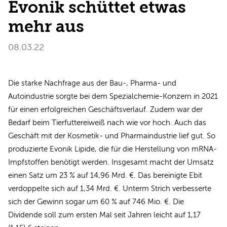
Evonik schüttet etwas
mehr aus
08.03.22
Die starke Nachfrage aus der Bau-, Pharma- und
Autoindustrie sorgte bei dem Spezialchemie-Konzern in 2021
für einen erfolgreichen Geschäftsverlauf. Zudem war der
Bedarf beim Tierfuttereiweiß nach wie vor hoch. Auch das
Geschäft mit der Kosmetik- und Pharmaindustrie lief gut. So
produzierte Evonik Lipide, die für die Herstellung von mRNA-
Impfstoffen benötigt werden. Insgesamt macht der Umsatz
einen Satz um 23 % auf 14,96 Mrd. €. Das bereinigte Ebit
verdoppelte sich auf 1,34 Mrd. €. Unterm Strich verbesserte
sich der Gewinn sogar um 60 % auf 746 Mio. €. Die
Dividende soll zum ersten Mal seit Jahren leicht auf 1,17