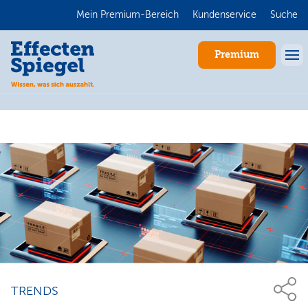
Mein Premium-Bereich
Kundenservice
Suche
Premium
Anmelden
TRENDS