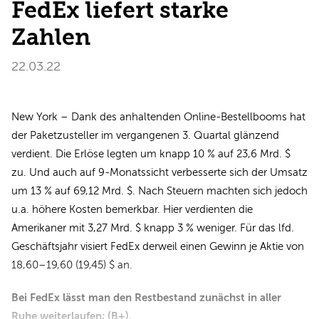
FedEx liefert starke
Zahlen
22.03.22
New York – Dank des anhaltenden Online-Bestellbooms hat
der Paketzusteller im vergangenen 3. Quartal glänzend
verdient. Die Erlöse legten um knapp 10 % auf 23,6 Mrd. $
zu. Und auch auf 9-Monatssicht verbesserte sich der Umsatz
um 13 % auf 69,12 Mrd. $. Nach Steuern machten sich jedoch
u.a. höhere Kosten bemerkbar. Hier verdienten die
Amerikaner mit 3,27 Mrd. $ knapp 3 % weniger. Für das lfd.
Geschäftsjahr visiert FedEx derweil einen Gewinn je Aktie von
18,60–19,60 (19,45) $ an.
Bei FedEx lässt man den Restbestand zunächst in aller
Ruhe weiterlaufen; (B+).