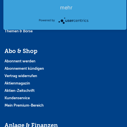
Favoriten
mehr
Finanzpodcast
Strategie
Powered by
Thema der Woche
Themen & Börse
Abo & Shop
Abonnent werden
Abonnement kündigen
Vertrag widerrufen
Aktienmagazin
Aktien-Zeitschrift
Kundenservice
Mein Premium-Bereich
Anlage & Finanzen