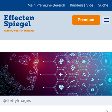
Mein Premium-Bereich
Kundenservice
Suche
Premium
Anmelden
@GettyImages