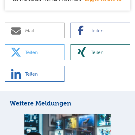
Mail
Teilen
Teilen
Teilen
Teilen
Weitere Meldungen