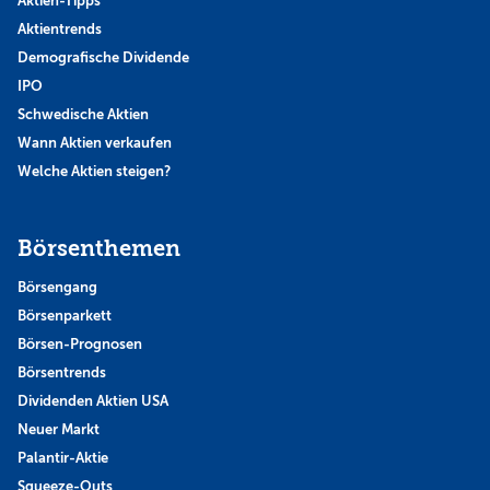
Aktien-Tipps
Aktientrends
Demografische Dividende
IPO
Schwedische Aktien
Wann Aktien verkaufen
Welche Aktien steigen?
Börsenthemen
Börsengang
Börsenparkett
Börsen-Prognosen
Börsentrends
Dividenden Aktien USA
Neuer Markt
Palantir-Aktie
Squeeze-Outs