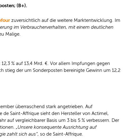
sposten; (B+).
efour
zuversichtlich auf die weitere Marktentwicklung. Im
derung im Verbraucherverhalten, mit einem deutlichen
eu Malige.
 12,3 % auf 13,4 Mrd. €. Vor allem Impfungen gegen
ich stieg der um Sonderposten bereinigte Gewinn um 12,2
ember überraschend stark angetrieben. Auf
 Saint-Affrique sieht den Hersteller von Actimel,
r auf vergleichbarer Basis um 3 bis 5 % verbessern. Der
ationen.
„Unsere konsequente Ausrichtung auf
ie zahlt sich aus“
, so de Saint-Affrique.