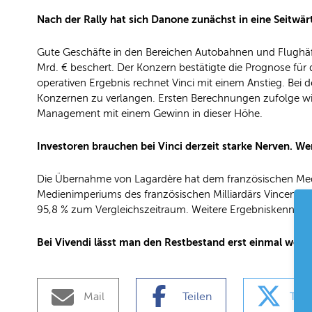
Nach der Rally hat sich Danone zunächst in eine Seitwärts
Gute Geschäfte in den Bereichen Autobahnen und Flugh
Mrd. € beschert. Der Konzern bestätigte die Prognose fü
operativen Ergebnis rechnet Vinci mit einem Anstieg. Bei
Konzernen zu verlangen. Ersten Berechnungen zufolge wird 
Management mit einem Gewinn in dieser Höhe.
Investoren brauchen bei Vinci derzeit starke Nerven. Wem 
Die Übernahme von Lagardère hat dem französischen Me
Medienimperiums des französischen Milliardärs Vincent Bo
95,8 % zum Vergleichszeitraum. Weitere Ergebniskennzahl
Bei Vivendi lässt man den Restbestand erst einmal weiter
Mail
Teilen
Teil