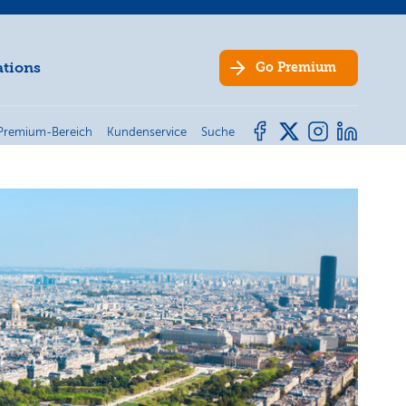
ations
Go
Premium
Premium-Bereich
Kundenservice
Suche