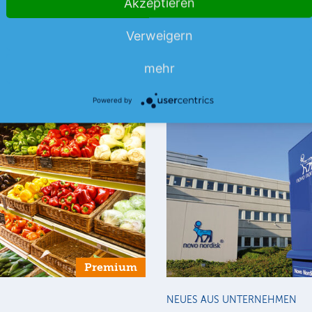
Akzeptieren
Verweigern
mehr
Powered by
Premium
NEUES AUS UNTERNEHMEN