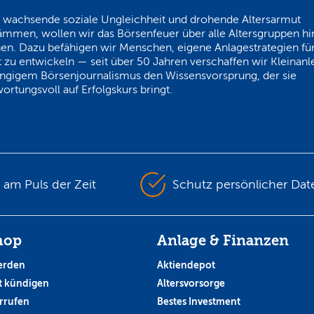
 wachsende soziale Ungleichheit und drohende Altersarmut
ämmen, wollen wir das Börsenfeuer über alle Altersgruppen h
en. Dazu befähigen wir Menschen, eigene Anlagestrategien für
 zu entwickeln — seit über 50 Jahren verschaffen wir Kleinanl
ngigem Börsenjournalismus den Wissensvorsprung, der sie
ortungsvoll auf Erfolgskurs bringt.
s am Puls der Zeit
Schutz persönlicher Dat
hop
Anlage & Finanzen
erden
Aktiendepot
 kündigen
Altersvorsorge
rrufen
Bestes Investment