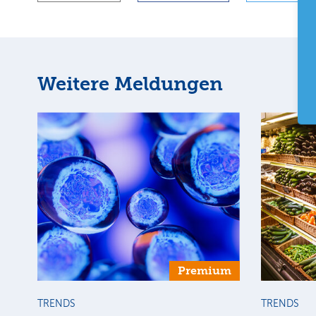
Weitere Meldungen
Premium
TRENDS
TRENDS