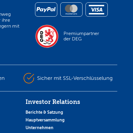
inweg
 ihre
egern mit
Premiumpartner
der DEG
en
Sicher mit SSL-Verschlüsselung
Investor Relations
Berichte & Satzung
Hauptversammlung
Unternehmen