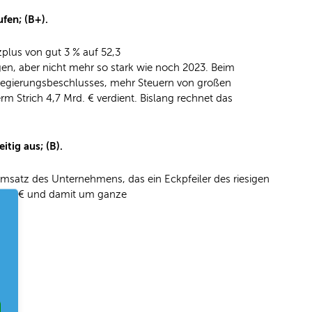
fen; (B+).
lus von gut 3 % auf 52,3
en, aber nicht mehr so stark wie noch 2023. Beim
s Regierungsbeschlusses, mehr Steuern von großen
m Strich 4,7 Mrd. € verdient. Bislang rechnet das
itig aus; (B).
satz des Unternehmens, das ein Eckpfeiler des riesigen
5 Mrd. € und damit um ganze