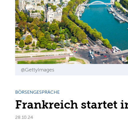
@GettyImages
BÖRSENGESPRÄCHE
Frankreich startet 
28.10.24