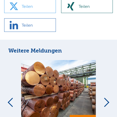
Teilen
Teilen
Teilen
Weitere Meldungen