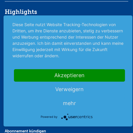
Highlights
Archiv
Diese Seite nutzt Website Tracking-Technologien von
Börsenbericht
Dritten, um ihre Dienste anzubieten, stetig zu verbessern
und Werbung entsprechend der Interessen der Nutzer
Börsengerüchte
anzuzeigen. Ich bin damit einverstanden und kann meine
Börsengespräche
Einwilligung jederzeit mit Wirkung für die Zukunft
Börsennews
widerrufen oder ändern.
Favoriten
Finanzpodcast
Akzeptieren
Strategie
Thema der Woche
Verweigern
Themen & Börse
mehr
Abo & Shop
Powered by
Abonnent werden
Abonnement kündigen