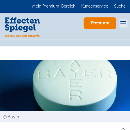
Mein Premium-Bereich
Kundenservice
Suche
Premium
Anmelden
@Bayer