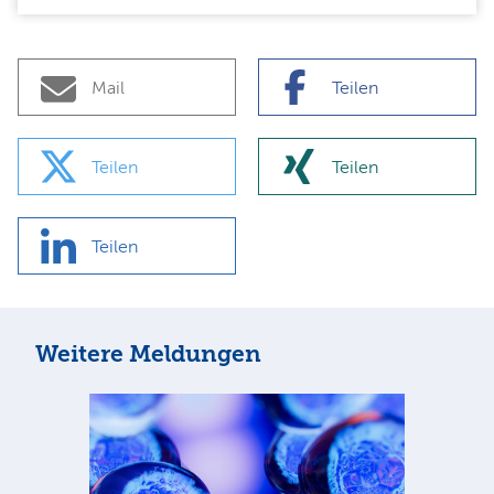
Mail
Teilen
Teilen
Teilen
Teilen
Weitere Meldungen