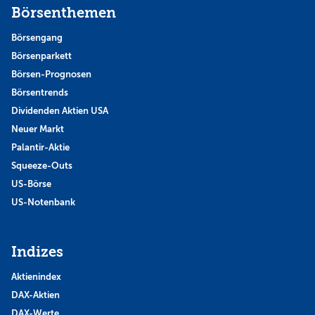
Börsenthemen
Börsengang
Börsenparkett
Börsen-Prognosen
Börsentrends
Dividenden Aktien USA
Neuer Markt
Palantir-Aktie
Squeeze-Outs
US-Börse
US-Notenbank
Indizes
Aktienindex
DAX-Aktien
DAX-Werte