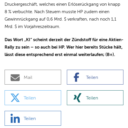
Druckergeschäft, welches einen Erlöserückgang von knapp
8 % verbuchte. Nach Steuern musste HP zudem einen
Gewinnrückgang auf 0,6 Mrd. $ verkraften, nach noch 1,1
Mrd. $ im Vorjahreszeitraum.
Das Wort „KI“ scheint derzeit der Zündstoff für eine Aktien-
Rally zu sein – so auch bei HP. Wer hier bereits Stücke hält,
lässt diese entsprechend erst einmal weiterlaufen; (B+).
Mail
Teilen
Teilen
Teilen
Teilen