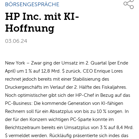
BÖRSENGESPRÄCHE
HP Inc. mit KI-
Hoffnung
03.06.24
New York – Zwar ging der Umsatz im 2. Quartal (per Ende
April) um 1 % auf 12,8 Mrd. $ zurück, CEO Enrique Lores
rechnet jedoch bereits mit einer Stabilisierung des
Druckergeschäfts im Verlauf der 2. Hälfte des Fiskaljahres.
Noch optimistischer gibt sich der HP-Chef in Bezug auf das
PC-Business: Die kommende Generation von KI-fähigen
Rechnern soll für ein Absatzplus von bis zu 10 % sorgen. In
der für den Konzern wichtigen PC-Sparte konnte im
Berichtszeitraum bereits ein Umsatzplus von 3 % auf 8,4 Mrd.
$ vermeldet werden. Rückläufig präsentierte sich indes das