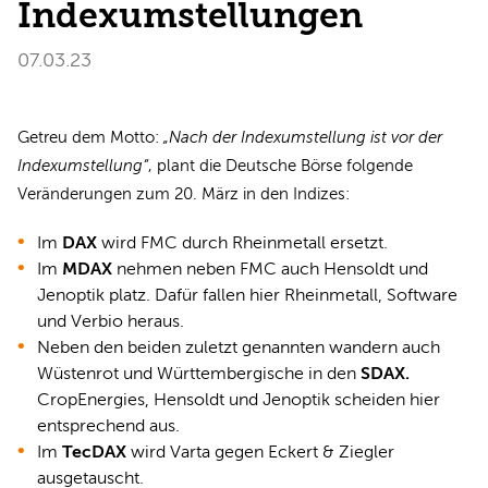
Indexumstellungen
07.03.23
Getreu dem Motto:
„Nach der Indexumstellung ist vor der
Indexumstellung“
, plant die Deutsche Börse folgende
Veränderungen zum 20. März in den Indizes:
Im
DAX
wird FMC durch Rheinmetall ersetzt.
Im
MDAX
nehmen neben FMC auch Hensoldt und
Jenoptik platz. Dafür fallen hier Rheinmetall, Software
und Verbio heraus.
Neben den beiden zuletzt genannten wandern auch
Wüstenrot und Württembergische in den
SDAX.
CropEnergies, Hensoldt und Jenoptik scheiden hier
entsprechend aus.
Im
TecDAX
wird Varta gegen Eckert & Ziegler
ausgetauscht.