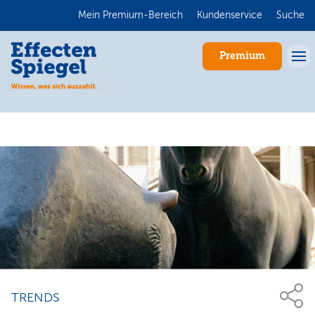
Mein Premium-Bereich
Kundenservice
Suche
Premium
Anmelden
TRENDS