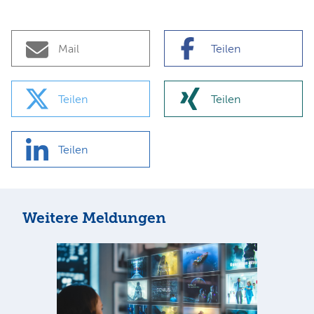
Mail
Teilen
Teilen
Teilen
Teilen
Weitere Meldungen