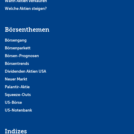
Wann Aktien verkaufen
Welche Aktien steigen?
Börsenthemen
Börsengang
Börsenparkett
Börsen-Prognosen
Börsentrends
Dividenden Aktien USA
Neuer Markt
Palantir-Aktie
Squeeze-Outs
US-Börse
US-Notenbank
Indizes