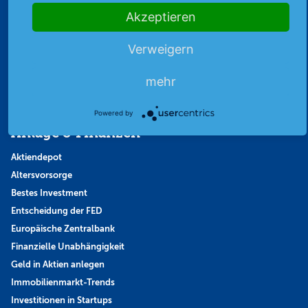
Vertrag widerrufen
Akzeptieren
Aktienmagazin
Verweigern
Aktien-Zeitschrift
Kundenservice
mehr
Mein Premium-Bereich
Powered by
Anlage & Finanzen
Aktiendepot
Altersvorsorge
Bestes Investment
Entscheidung der FED
Europäische Zentralbank
Finanzielle Unabhängigkeit
Geld in Aktien anlegen
Immobilienmarkt-Trends
Investitionen in Startups