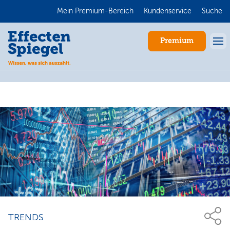
Mein Premium-Bereich
Kundenservice
Suche
Premium
Anmelden
TRENDS