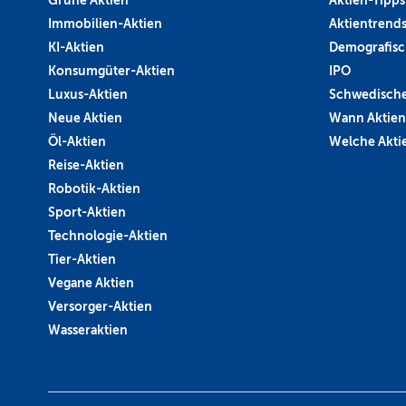
Immobilien-Aktien
Aktientrend
KI-Aktien
Demografisc
Konsumgüter-Aktien
IPO
Luxus-Aktien
Schwedische
Neue Aktien
Wann Aktien
Öl-Aktien
Welche Aktie
Reise-Aktien
Robotik-Aktien
Sport-Aktien
Technologie-Aktien
Tier-Aktien
Vegane Aktien
Versorger-Aktien
Wasseraktien