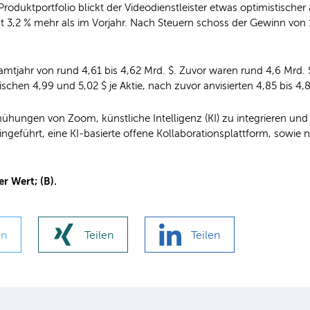
uktportfolio blickt der Videodienstleister etwas optimistischer a
,2 % mehr als im Vorjahr. Nach Steuern schoss der Gewinn von 15
ahr von rund 4,61 bis 4,62 Mrd. $. Zuvor waren rund 4,6 Mrd. $ 
en 4,99 und 5,02 $ je Aktie, nach zuvor anvisierten 4,85 bis 4,8
mühungen von Zoom, künstliche Intelligenz (KI) zu integrieren und 
führt, eine KI-basierte offene Kollaborationsplattform, sowie n
er Wert; (B).
en
Teilen
Teilen