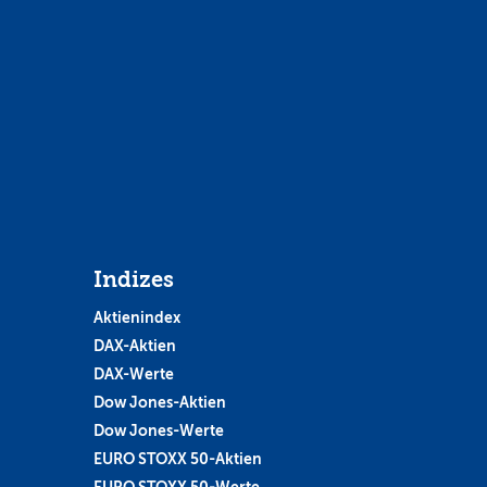
Indizes
Aktienindex
DAX-Aktien
DAX-Werte
Dow Jones-Aktien
Dow Jones-Werte
EURO STOXX 50-Aktien
EURO STOXX 50-Werte