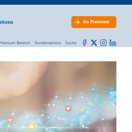
ations
Go
Premium
Premium-Bereich
Kundenservice
Suche