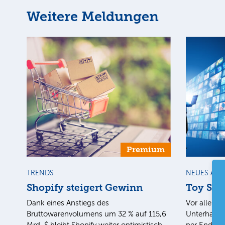
Weitere Meldungen
Premium
TRENDS
NEUES AU
Shopify steigert Gewinn
Toy Stor
Dank eines Anstiegs des
Vor allem d
Bruttowarenvolumens um 32 % auf 115,6
Unterhaltun