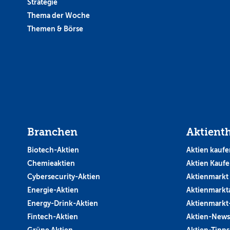
Strategie
Thema der Woche
Themen & Börse
Branchen
Aktient
Biotech-Aktien
Aktien kaufe
Chemieaktien
Aktien Kauf
Cybersecurity-Aktien
Aktienmarkt
Energie-Aktien
Aktienmarkt
Energy-Drink-Aktien
Aktienmarkt
Fintech-Aktien
Aktien-News
Grüne Aktien
Aktien-Tipps