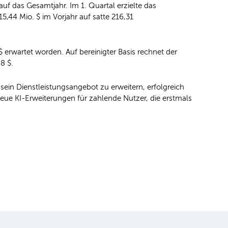
uf das Gesamtjahr. Im 1. Quartal erzielte das
,44 Mio. $ im Vorjahr auf satte 216,31
erwartet worden. Auf bereinigter Basis rechnet der
8 $.
sein Dienstleistungsangebot zu erweitern, erfolgreich
eue KI-Erweiterungen für zahlende Nutzer, die erstmals