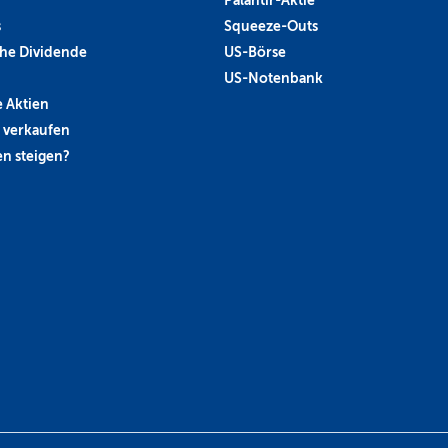
s
Squeeze-Outs
he Dividende
US-Börse
US-Notenbank
 Aktien
 verkaufen
n steigen?