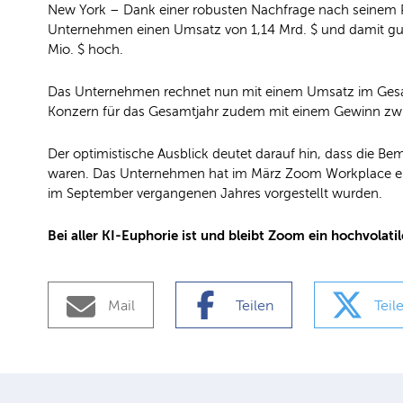
New York – Dank einer robusten Nachfrage nach seinem Prod
Unternehmen einen Umsatz von 1,14 Mrd. $ und damit gut 3
Mio. $ hoch.
Das Unternehmen rechnet nun mit einem Umsatz im Gesamtj
Konzern für das Gesamtjahr zudem mit einem Gewinn zwisch
Der optimistische Ausblick deutet darauf hin, dass die Be
waren. Das Unternehmen hat im März Zoom Workplace einge
im September vergangenen Jahres vorgestellt wurden.
Bei aller KI-Euphorie ist und bleibt Zoom ein hochvolatil
Mail
Teilen
Teil