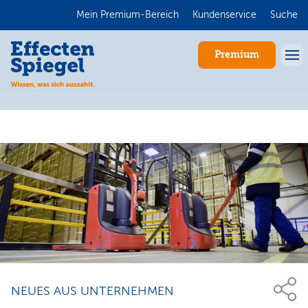
Mein Premium-Bereich
Kundenservice
Suche
Premium
Anmelden
NEUES AUS UNTERNEHMEN