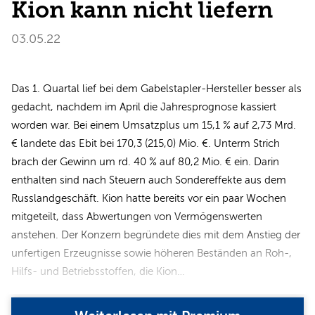
Kion kann nicht liefern
03.05.22
Das 1. Quartal lief bei dem Gabelstapler-Hersteller besser als
gedacht, nachdem im April die Jahresprognose kassiert
worden war. Bei einem Umsatzplus um 15,1 % auf 2,73 Mrd.
€ landete das Ebit bei 170,3 (215,0) Mio. €. Unterm Strich
brach der Gewinn um rd. 40 % auf 80,2 Mio. € ein. Darin
enthalten sind nach Steuern auch Sondereffekte aus dem
Russlandgeschäft. Kion hatte bereits vor ein paar Wochen
mitgeteilt, dass Abwertungen von Vermögenswerten
anstehen. Der Konzern begründete dies mit dem Anstieg der
unfertigen Erzeugnisse sowie höheren Beständen an Roh-,
Hilfs- und Betriebsstoffen, die Kion…