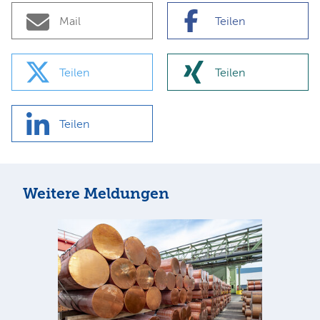
Mail
Teilen
Teilen
Teilen
Teilen
Weitere Meldungen