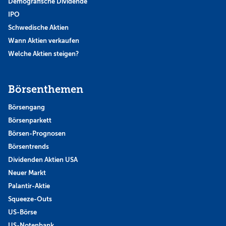
Demografische Dividende
IPO
Schwedische Aktien
Wann Aktien verkaufen
Welche Aktien steigen?
Börsenthemen
Börsengang
Börsenparkett
Börsen-Prognosen
Börsentrends
Dividenden Aktien USA
Neuer Markt
Palantir-Aktie
Squeeze-Outs
US-Börse
US-Notenbank