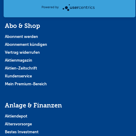
Themen & Börse
Powered by
Abo & Shop
Abonnent werden
Abonnement kündigen
Vertrag widerrufen
Aktienmagazin
Aktien-Zeitschrift
Kundenservice
Mein Premium-Bereich
Anlage & Finanzen
Aktiendepot
Altersvorsorge
Bestes Investment