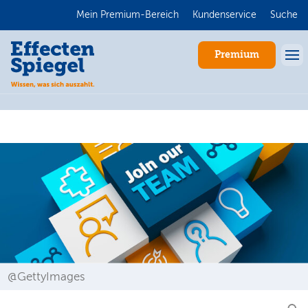
Mein Premium-Bereich
Kundenservice
Suche
Premium
Anmelden
@GettyImages