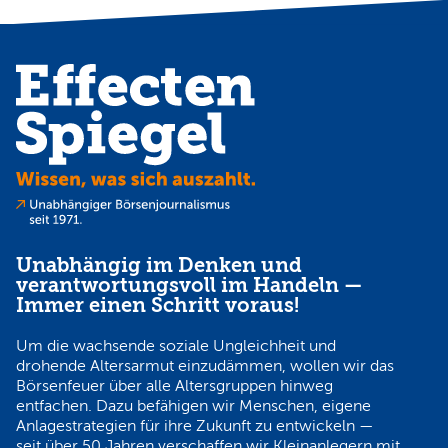
Unabhängig im Denken und
verantwortungsvoll im Handeln —
Immer einen Schritt voraus!
Um die wachsende soziale Ungleichheit und
drohende Altersarmut einzudämmen, wollen wir das
Börsenfeuer über alle Altersgruppen hinweg
entfachen. Dazu befähigen wir Menschen, eigene
Anlagestrategien für ihre Zukunft zu entwickeln —
seit über 50 Jahren verschaffen wir Kleinanlegern mit