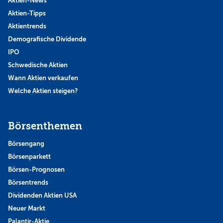
Aktien-News
Aktien-Tipps
Aktientrends
Demografische Dividende
IPO
Schwedische Aktien
Wann Aktien verkaufen
Welche Aktien steigen?
Börsenthemen
Börsengang
Börsenparkett
Börsen-Prognosen
Börsentrends
Dividenden Aktien USA
Neuer Markt
Palantir-Aktie