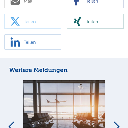
Mail
Teilen
Teilen
Teilen
Teilen
Weitere Meldungen